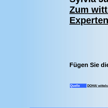
Zum witt
Experten
Fügen Sie di
Quelle
DQHA/ wittel