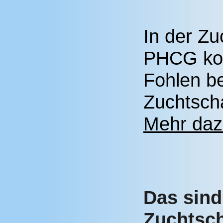
In der Zu
PHCG kos
Fohlen be
Zuchtsch
Mehr dazu
Das sind
Zuchtsc