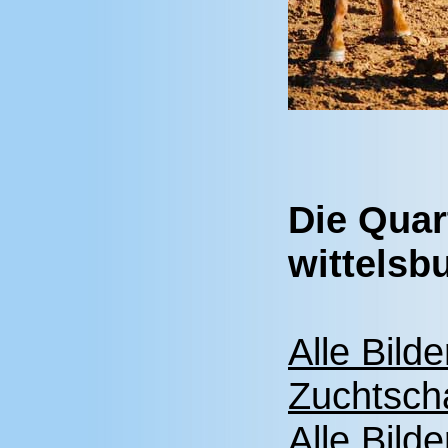
Die Quar
wittelsb
Alle Bild
Zuchtsch
Alle Bild