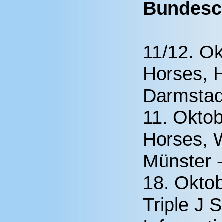
Bundesc
11/12. O
Horses, H
Darmstad
11. Okto
Horses, 
Münster 
18. Okto
Triple J 