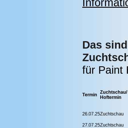
Informati
Das sind
Zuchtsc
für Paint
Zuchtschau/
Termin
Hoftermin
26.07.25
Zuchtschau
27.07.25
Zuchtschau