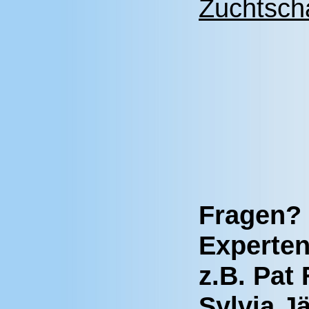
Zuchtsch
Fragen? 
Experten
z.B. Pat
Sylvia J