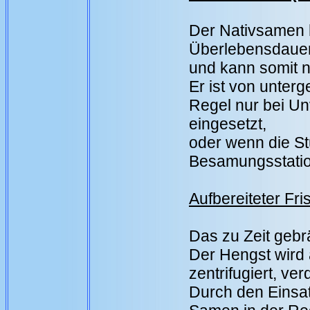
Der Nativsamen 
Überlebensdauer
und kann somit n
Er ist von unter
Regel nur bei Un
eingesetzt,
oder wenn die S
Besamungsstatio
Aufbereiteter Fr
Das zu Zeit gebr
Der Hengst wird 
zentrifugiert, ve
Durch den Einsa