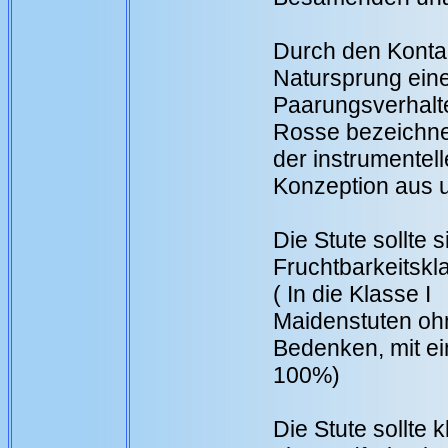
Durch den Kontak
Natursprung eine
Paarungsverhalte
Rosse bezeichnet
der instrumentel
Konzeption aus u
Die Stute sollte 
Fruchtbarkeitskl
( In die Klasse 
Maidenstuten ohn
Bedenken, mit ei
100%)
Die Stute sollte 