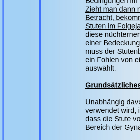
Bedingungen im 
Zieht man dann n
Betracht, bekom
Stuten im Folgeja
diese nüchterne
einer Bedeckung
muss der Stutenbe
ein Fohlen von 
auswählt.
Grundsätzliche
Unabhängig davo
verwendet wird, 
dass die Stute vo
Bereich der Gynä