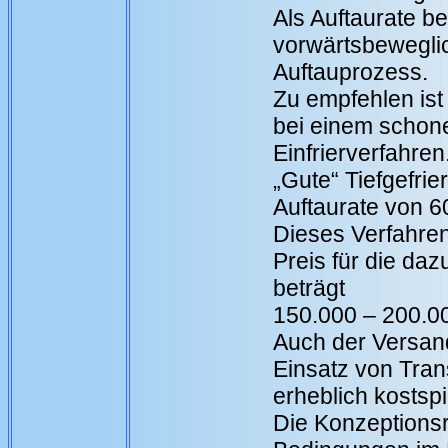
Als Auftaurate b
vorwärtsbewegl
Auftauprozess.
Zu empfehlen ist 
bei einem schon
Einfrierverfahren
„Gute“ Tiefgefrie
Auftaurate von 60
Dieses Verfahren 
Preis für die da
beträgt
150.000 – 200.0
Auch der Versan
Einsatz von Tran
erheblich kostspi
Die Konzeptionsr