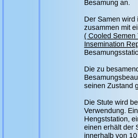
Besamung an.
Der Samen wird i
zusammen mit e
( Cooled Semen T
Insemination Rep
Besamungsstatio
Die zu besamende
Besamungsbeauftr
seinen Zustand g
Die Stute wird b
Verwendung. Ein
Hengststation, e
einen erhält der 
innerhalb von 10