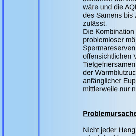
wäre und die A
des Samens bis 
zulässt.
Die Kombination 
problemloser mögl
Spermareserven 
offensichtlichen 
Tiefgefriersamen
der Warmblutzuch
anfänglicher Eup
mittlerweile nur
Problemursach
Nicht jeder Heng