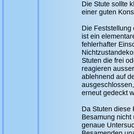
Die Stute sollte 
einer guten Konst
Die Feststellun
ist ein elementa
fehlerhafter Ein
Nichtzustandeko
Stuten die frei 
reagieren ausser
ablehnend auf de
ausgeschlossen, 
erneut gedeckt w
Da Stuten diese 
Besamung nicht u
genaue Untersu
Besamenden unab