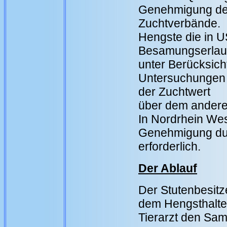
Genehmigung de
Zuchtverbände.
Hengste die in U
Besamungserlaub
unter Berücksich
Untersuchungen
der Zuchtwert
über dem anderer 
In Nordrhein West
Genehmigung dur
erforderlich.
Der Ablauf
Der Stutenbesitz
dem Hengsthalte
Tierarzt den Sam