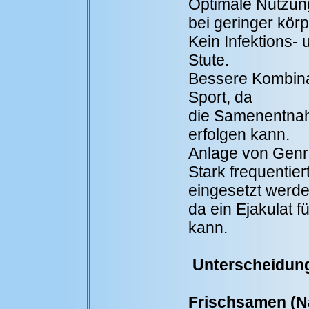
Optimale Nutzun
bei geringer kör
Kein Infektions-
Stute.
Bessere Kombina
Sport, da
die Samenentnah
erfolgen kann.
Anlage von Gen
Stark frequenti
eingesetzt werde
da ein Ejakulat 
kann.
Unterscheidun
Frischsamen (N