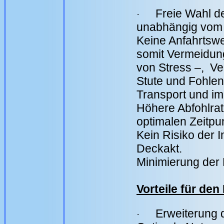
Freie Wahl d
·
unabhängig vom 
Keine Anfahrtswe
somit Vermeidun
von Stress –, Ver
Stute und Fohle
Transport und im
Höhere Abfohlra
optimalen Zeitpu
Kein Risiko der 
Deckakt.
Minimierung der
Vorteile für den
Erweiterung 
·