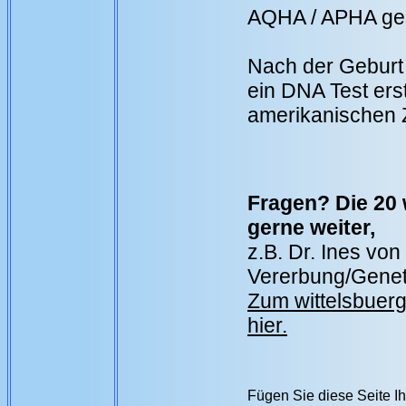
AQHA / APHA ges
Nach der Geburt 
ein DNA Test ers
amerikanischen 
Fragen? Die 20 
gerne weiter,
z.B. Dr. Ines vo
Vererbung/Genet
Zum wittelsbuer
hier.
Fügen Sie diese Seite I