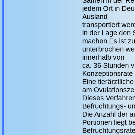
Samen in der Reg
jedem Ort in Deu
Ausland
transportiert we
in der Lage den 
machen.Es ist zu
unterbrochen we
innerhalb von
ca. 36 Stunden v
Konzeptionsrate 
Eine tierärztlich
am Ovulationsze
Dieses Verfahren
Befruchtungs- un
Die Anzahl der 
Portionen liegt b
Befruchtungsraten