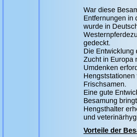
War diese Besam
Entfernungen in 
wurde in Deutsch
Westernpferdezu
gedeckt.
Die Entwicklung 
Zucht in Europa 
Umdenken erford
Hengststationen
Frischsamen.
Eine gute Entwic
Besamung bringt 
Hengsthalter erhe
und veterinärhyg
Vorteile der Be