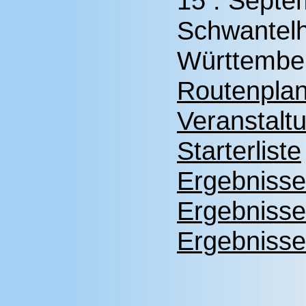
15 . Septe
Schwantelh
Württembe
Routenplan
Veranstalt
Starterliste
Ergebnisse
Ergebnisse
Ergebnisse