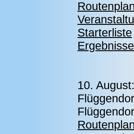
Routenplan
Veranstalt
Starterliste
Ergebnisse
10. August
Flüggendor
Flüggendor
Routenplan