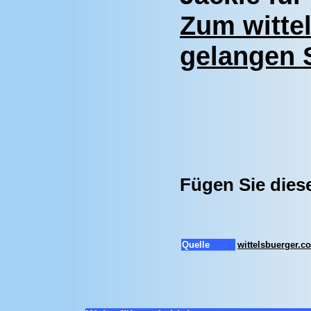
Zum witte
gelangen S
Fügen Sie dies
Quelle
wittelsbuerger.c