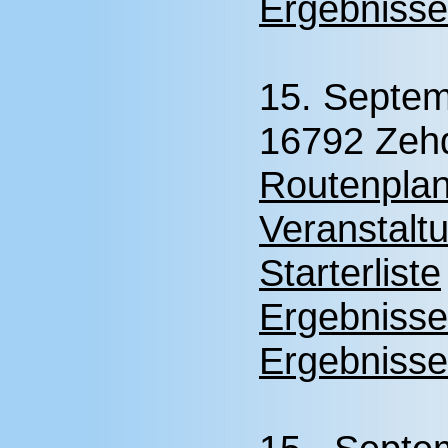
Ergebnisse
15. Septe
16792 Zehd
Routenplan
Veranstalt
Starterliste
Ergebnisse
Ergebnisse