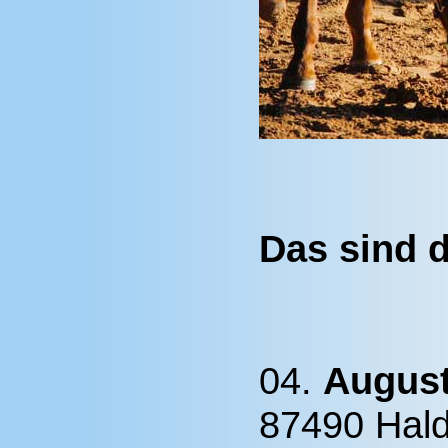
Das sind d
04.
Augus
87490 Hal