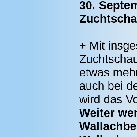
30. Septe
Zuchtscha
+ Mit insg
Zuchtschau
etwas mehr
auch bei de
wird das V
Weiter wen
Wallachbes