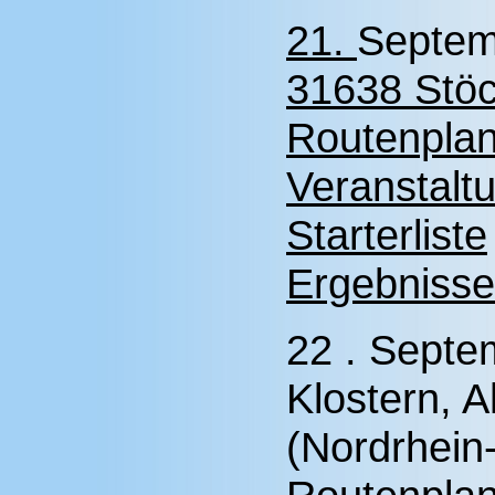
21.
Septem
31638 Stöc
Routenplan
Veranstalt
Starterliste
Ergebnisse
22 . Septe
Klostern, A
(Nordrhein