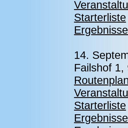
Veranstalt
Starterliste
Ergebnisse
14. Septe
Failshof 1
Routenplan
Veranstalt
Starterliste
Ergebnisse