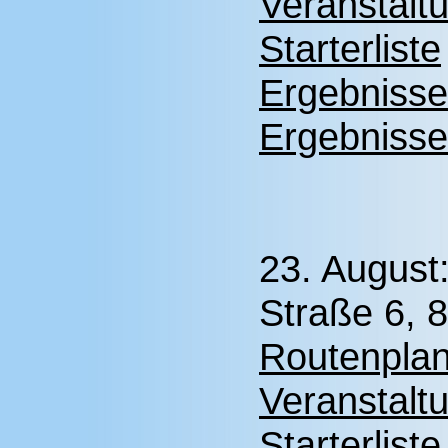
Veranstalt
Starterliste
Ergebnisse
Ergebnisse
23. August
Straße 6, 
Routenplan
Veranstalt
Starterliste