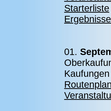
Starterliste
Ergebnisse
01.
Septe
Oberkaufun
Kaufungen
Routenplan
Veranstalt