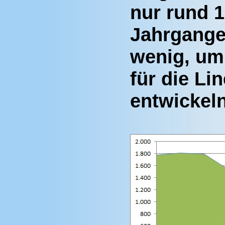
nur rund 
Jahrganges
wenig, um
für die Li
entwickel