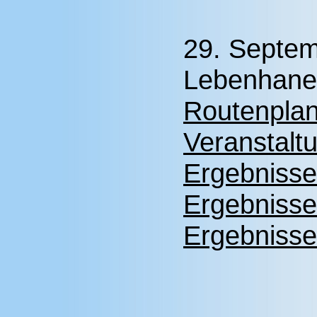
29. Septemb
Lebenhaner
Routenplan
Veranstalt
Ergebnisse
Ergebnisse
Ergebnisse