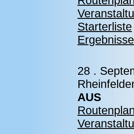
Routenplan
Veranstalt
Starterliste
Ergebnisse
28 . Septe
Rheinfelde
AUS
Routenplan
Veranstalt