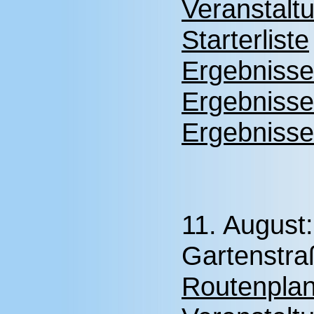
Veranstalt
Starterliste
Ergebnisse
Ergebnisse
Ergebnisse
11. August
Gartenstra
Routenplan