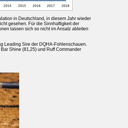
lation in Deutschland, in diesem Jahr wieder
t gesehen. Für die Sinnhaftigkeit der
onen lassen sich so nicht im Ansatz ableiten
zing Leading Sire der DQHA-Fohlenschauen.
tch Bar Shine (81,25) und Ruff Commander