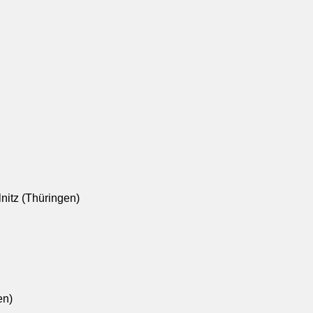
nitz (Thüringen)
en)