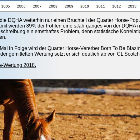
 die DQHA weiterhin nur einen Bruchteil der Quarter Horse-Popu
mit werden 89% der Fohlen eine sJahrganges von der DQHA nich
schreibung ein ernsthaftes Problem, denn statistische Korrelati
en.
 Mal in Folge wird der Quarter Horse-Vererber Born To Be Bla
n der gemittelten Wertung setzt er sich deutlich ab von CL Sco
e-Wertung 2018.