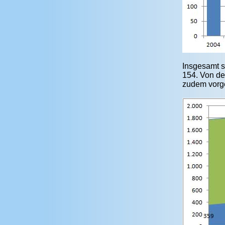
Insgesamt s
154. Von de
zudem vorge