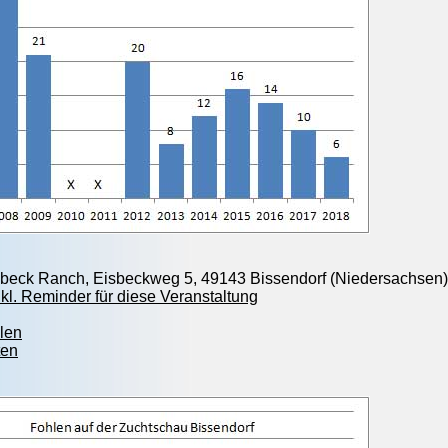
sbeck Ranch, Eisbeckweg 5, 49143 Bissendorf (Niedersachsen)
kl. Reminder für diese Veranstaltung
len
ten