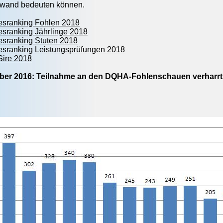
fwand bedeuten können.
sranking Fohlen 2018
sranking Jährlinge 2018
sranking Stuten 2018
sranking Leistungsprüfungen 2018
ire 2018
ber 2016: Teilnahme an den DQHA-Fohlenschauen verharrt m