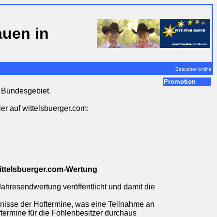
auen in
Besucher online
Promotion
 Bundesgebiet.
er auf wittelsbuerger.com:
ittelsbuerger.com-Wertung
hresendwertung veröffentlicht und damit die
nisse der Hoftermine, was eine Teilnahme an
ftermine für die Fohlenbesitzer durchaus