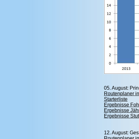
05. August: Pri
Routenplaner in
Starterliste
Ergebnisse Foh
Ergebnisse Jäh
Ergebnisse Stu
12. August: Ges
Routenplaner in