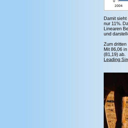
Damit sieht
nur 11%. Da
Linearen Be
und darstell
Zum dritten
Mit 86,06 i
(81,19) ab.
Leading Sir