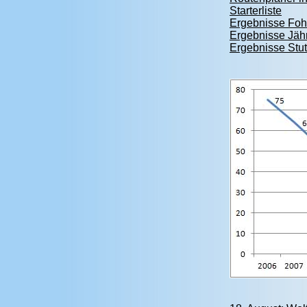
Starterliste
Ergebnisse Foh
Ergebnisse Jäh
Ergebnisse Stu