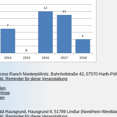
ncess Ranch Niederpöllnitz, Bahnhofstraße 42, 07570 Harth-Pöll
kl. Reminder für diese Veranstaltung
len
rlinge
ten
tüt Hausgrund, Hausgrund 9, 51789 Lindlar (Nordrhein-Westfal
kl. Reminder für diese Veranstaltung