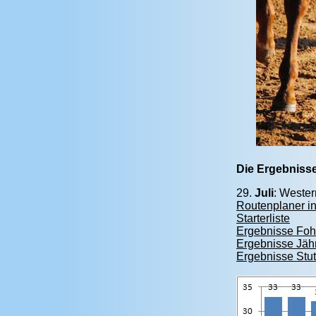
Die Ergebniss
29
.
Juli
: Wester
Routenplaner in
Starterliste
Ergebnisse Foh
Ergebnisse Jäh
Ergebnisse Stu