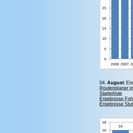
04.
August
: Ei
Routenplaner in
Starterliste
Ergebnisse Foh
Ergebnisse Stu