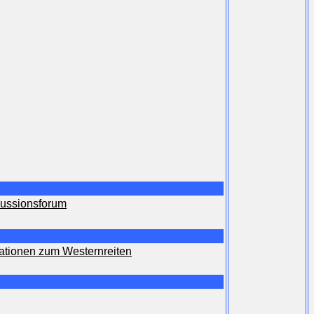
kussionsforum
ationen zum Westernreiten