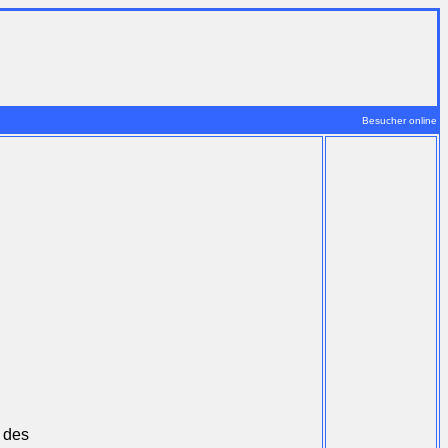
Besucher online
s des