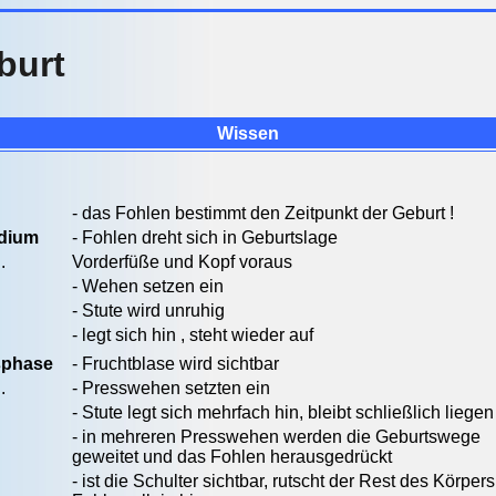
burt
Wissen
- das Fohlen bestimmt den Zeitpunkt der Geburt !
adium
- Fohlen dreht sich in Geburtslage
.
Vorderfüße und Kopf voraus
- Wehen setzen ein
- Stute wird unruhig
- legt sich hin , steht wieder auf
sphase
- Fruchtblase wird sichtbar
.
- Presswehen setzten ein
- Stute legt sich mehrfach hin, bleibt schließlich liegen
- in mehreren Presswehen werden die Geburtswege
geweitet und das Fohlen herausgedrückt
- ist die Schulter sichtbar, rutscht der Rest des Körper