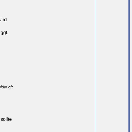
wird
 ggf.
ider oft
sollte