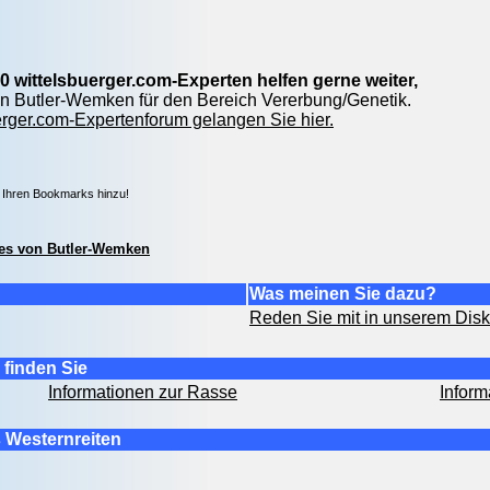
0 wittelsbuerger.com-Experten helfen gerne weiter,
von Butler-Wemken für den Bereich Vererbung/Genetik.
rger.com-Expertenforum gelangen Sie hier.
e Ihren Bookmarks hinzu!
es von Butler-Wemken
Was meinen Sie dazu?
Reden Sie mit in unserem Dis
finden Sie
Informationen zur Rasse
Inform
 Westernreiten