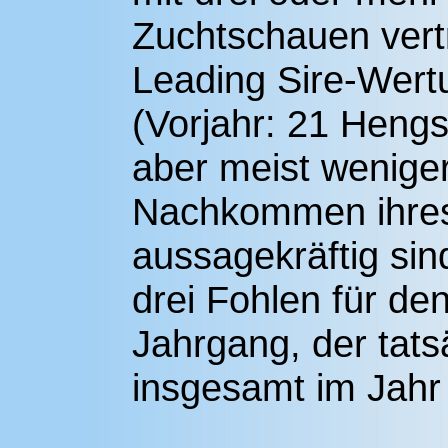
Zuchtschauen vertr
Leading Sire-Wer
(Vorjahr: 21 Hengs
aber meist weniger
Nachkommen ihres
aussagekräftig si
drei Fohlen für de
Jahrgang, der tats
insgesamt im Jahr