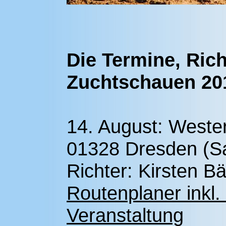
Die Termine, Ric
Zuchtschauen 20
14. August: Wester
01328 Dresden (S
Richter: Kirsten B
Routenplaner inkl.
Veranstaltung