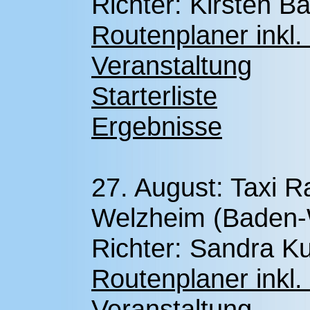
Richter: Kirsten B
Routenplaner inkl.
Veranstaltung
Starterliste
Ergebnisse
27. August: Taxi R
Welzheim (Baden-
Richter: Sandra Ku
Routenplaner inkl.
Veranstaltung