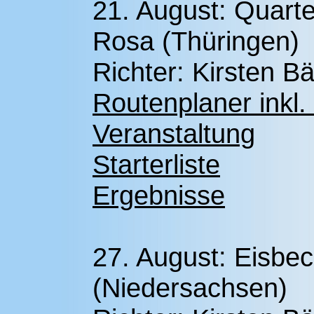
21. August: Quart
Rosa (Thüringen)
Richter: Kirsten B
Routenplaner inkl.
Veranstaltung
Starterliste
Ergebnisse
27. August: Eisbe
(Niedersachsen)