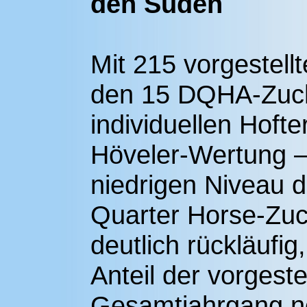
den Süden
Mit 215 vorgestell
den 15 DQHA-Zuch
individuellen Hofte
Höveler-Wertung – 
niedrigen Niveau d
Quarter Horse-Zuc
deutlich rückläufig
Anteil der vorgest
Gesamtjahrgang no