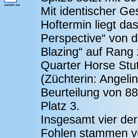
zurück zur
Mit identischer G
Hoftermin liegt da
Perspective“ von 
Blazing“ auf Rang 
Quarter Horse Stut
(Züchterin: Angeli
Beurteilung von 8
Platz 3.
Insgesamt vier de
Fohlen stammen vo