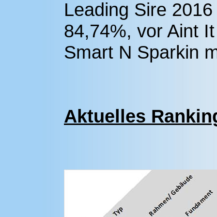
Leading Sire 2016 
84,74%, vor Aint I
Smart N Sparkin m
Aktuelles Rankin