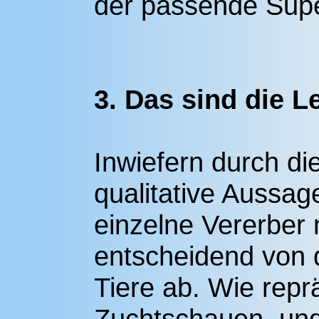
der passende Super
3. Das sind die L
Inwiefern durch d
qualitative Aussag
einzelne Vererber 
entscheidend von 
Tiere ab. Wie repr
Zuchtschauen, und 