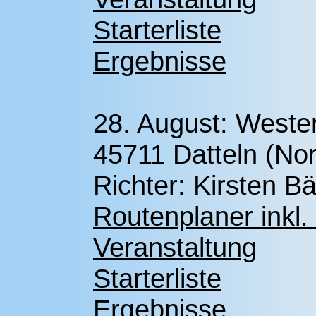
Starterliste
Ergebnisse
28. August: Weste
45711 Datteln (No
Richter: Kirsten B
Routenplaner inkl.
Veranstaltung
Starterliste
Ergebnisse