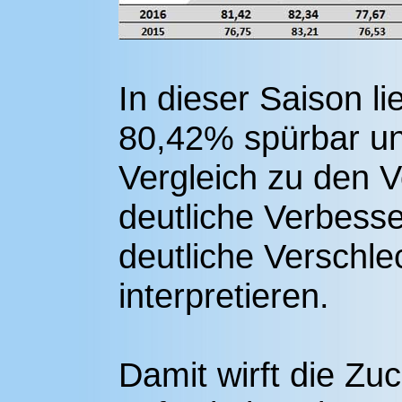
In dieser Saison l
80,42% spürbar un
Vergleich zu den V
deutliche Verbess
deutliche Verschle
interpretieren.
Damit wirft die Z