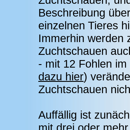
Beschreibung über
einzelnen Tieres h
Immerhin werden z
Zuchtschauen auc
- mit 12 Fohlen im
dazu hier
) verände
Zuchtschauen nich
Auffällig ist zunä
mit drei oder mehr