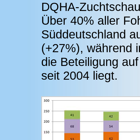
DQHA-Zuchtschau
Über 40% aller Foh
Süddeutschland au
(+27%), während i
die Beteiligung au
seit 2004 liegt.