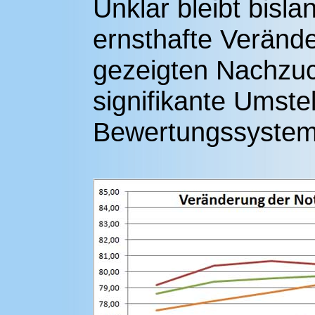
Unklar bleibt bisl
ernsthafte Veränd
gezeigten Nachzuc
signifikante Umste
Bewertungssystem