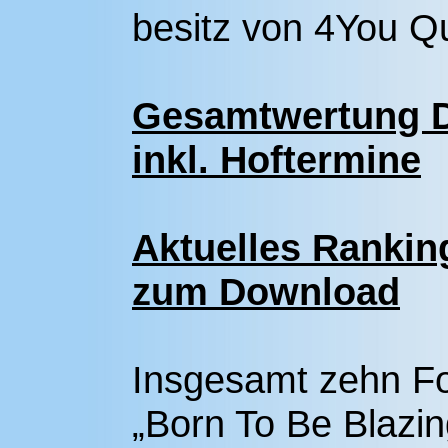
besitz von 4You Q
Gesamtwertung 
inkl. Hoftermine
Aktuelles Rankin
zum Download
Insgesamt zehn F
„Born To Be Blazi