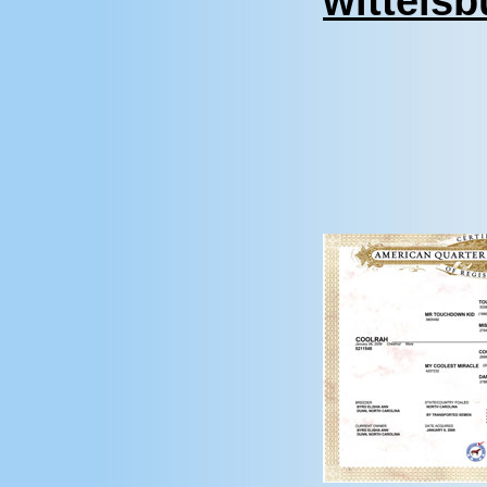
wittels