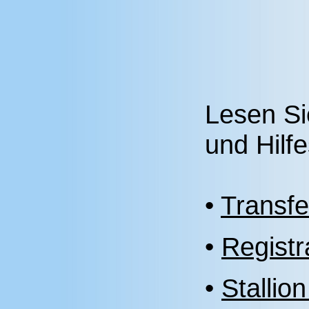
Lesen Si
und Hilf
•
Transfe
•
Registr
•
Stallio