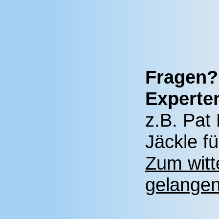
Fragen?
Experten
z.B. Pat 
Jäckle f
Zum witt
gelangen