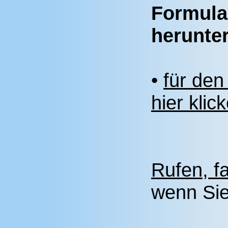
Formula
herunte
•
für den
hier klic
Rufen, f
wenn Sie