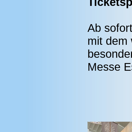
Ticketsp
Ab sofor
mit dem 
besonder
Messe E