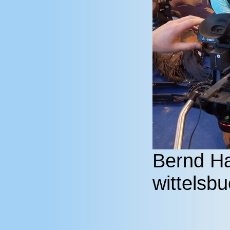
Bernd Ha
wittelsb