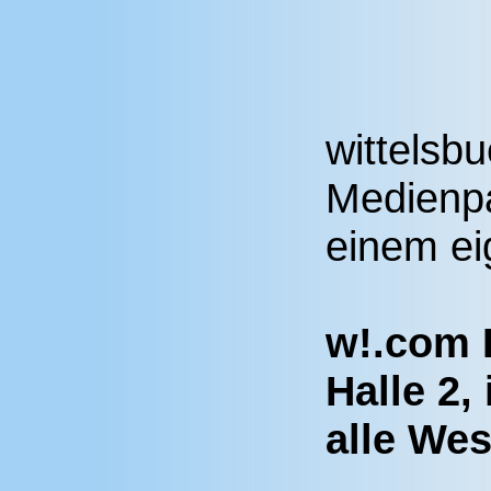
wittelsbu
Medienp
einem ei
w!.com 
Halle 2, 
alle Wes