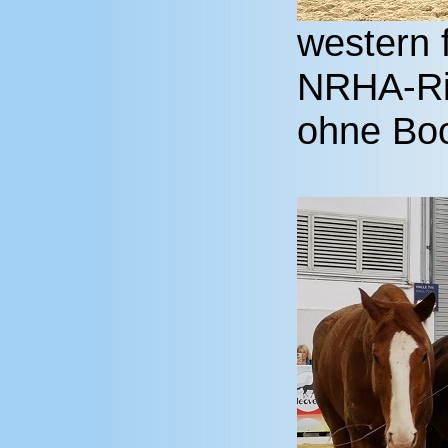
western 
NRHA-Ric
ohne Bo