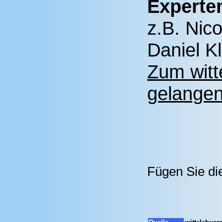
Experten
z.B. Nic
Daniel Kl
Zum witt
gelangen
Fügen Sie di