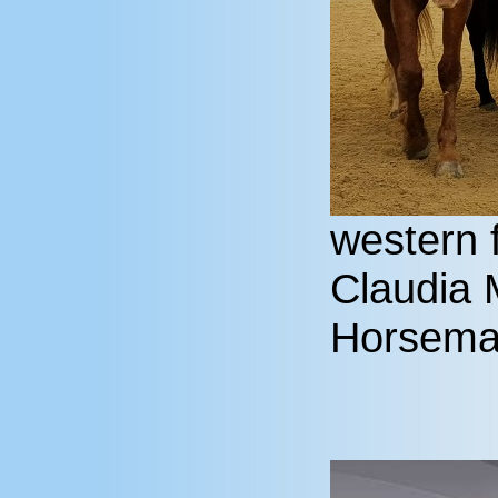
western 
Claudia M
Horsema