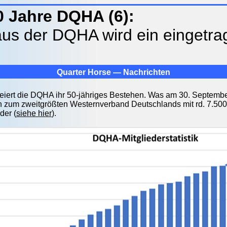
0 Jahre DQHA (6):
aus der DQHA wird ein eingetra
Quarter Horse — Nachrichten
feiert die DQHA ihr 50-jähriges Bestehen. Was am 30. September
h zum zweitgrößten Westernverband Deutschlands mit rd. 7.500 
der (
siehe hier
).