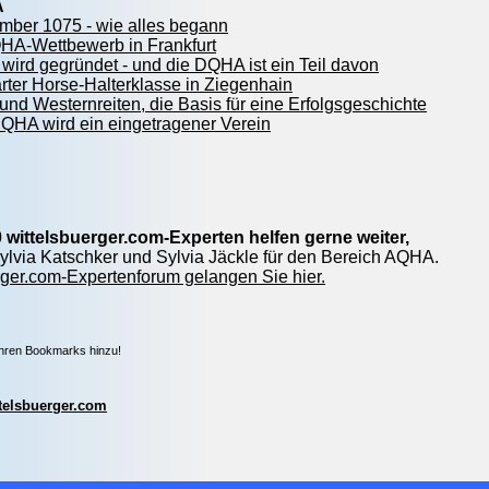
A
mber 1075 - wie alles begann
QHA-Wettbewerb in Frankfurt
ird gegründet - und die DQHA ist ein Teil davon
rter Horse-Halterklasse in Ziegenhain
und Westernreiten, die Basis für eine Erfolgsgeschichte
QHA wird ein eingetragener Verein
 wittelsbuerger.com-Experten helfen gerne weiter,
 Sylvia Katschker und Sylvia Jäckle für den Bereich AQHA.
ger.com-Expertenforum gelangen Sie hier.
Ihren Bookmarks hinzu!
telsbuerger.com