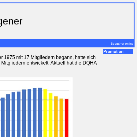
gener
Besucher online
Promotion
 1975 mit 17 Mitgliedern begann, hatte sich
Mitgliedern entwickelt. Aktuell hat die DQHA