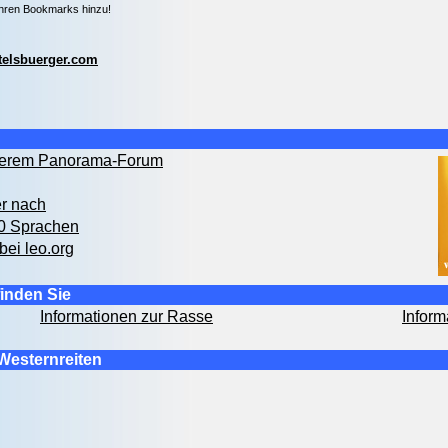
Ihren Bookmarks hinzu!
telsbuerger.com
nserem Panorama-Forum
er nach
00 Sprachen
bei leo.org
inden Sie
Informationen zur Rasse
Inform
Westernreiten