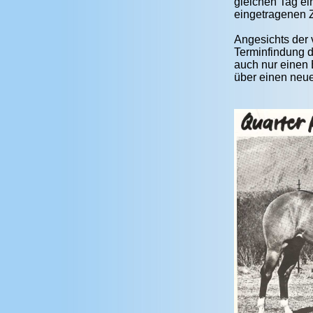
gleichen Tag ei
eingetragenen Z
Angesichts der 
Terminfindung 
auch nur einen B
über einen neue