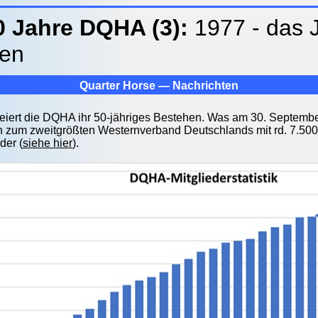
0 Jahre DQHA (3):
1977 - das 
ren
Quarter Horse — Nachrichten
feiert die DQHA ihr 50-jähriges Bestehen. Was am 30. September
h zum zweitgrößten Westernverband Deutschlands mit rd. 7.500 
der (
siehe hier
).