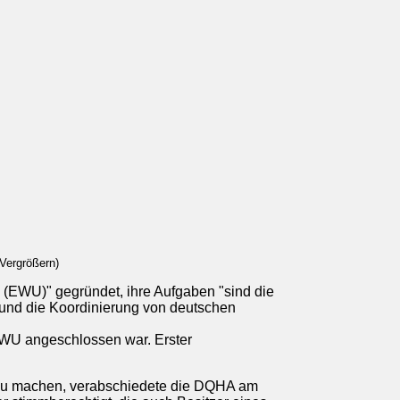
Vergrößern)
 (EWU)" gegründet, ihre Aufgaben "sind die
und die Koordinierung von deutschen
WU angeschlossen war. Erster
 zu machen, verabschiedete die DQHA am