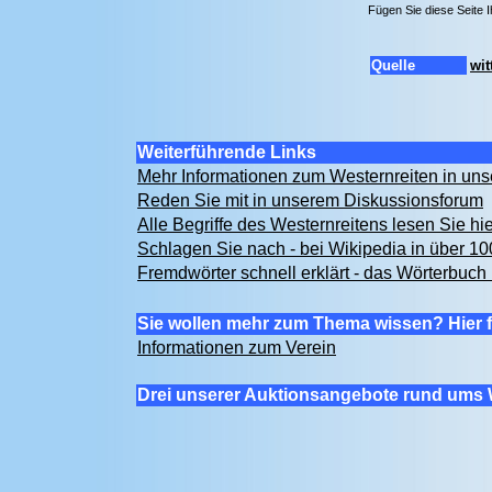
Fügen Sie diese Seite 
Quelle
wit
Weiterführende Links
Mehr Informationen zum Westernreiten in u
Reden Sie mit in unserem Diskussionsforum
Alle Begriffe des Westernreitens lesen Sie hi
Schlagen Sie nach - bei Wikipedia in über 1
Fremdwörter schnell erklärt - das Wörterbuch 
Sie wollen mehr zum Thema wissen? Hier f
Informationen zum Verein
Drei unserer Auktionsangebote rund ums 