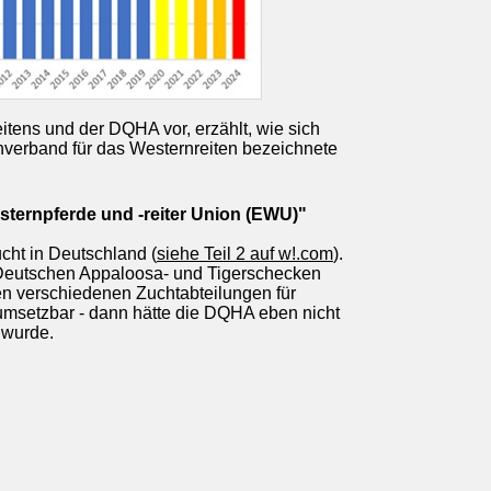
eitens und der DQHA vor, erzählt, wie sich
hverband für das Westernreiten bezeichnete
sternpferde und -reiter Union (EWU)"
ht in Deutschland (
siehe Teil 2 auf w!.com
).
 Deutschen Appaloosa- und Tigerschecken
den verschiedenen Zuchtabteilungen für
 umsetzbar - dann hätte die DQHA eben nicht
 wurde.