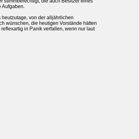
 stimmberechtigt, die auch Besitzer eines
e Aufgaben.
heutzutage, von der alljährlichen
ch wünschen, die heutigen Vorstände hätten
eflexartig in Panik verfallen, wenn nur laut