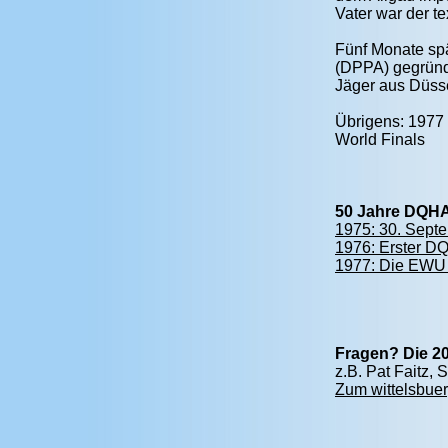
Vater war der 
Fünf Monate spä
(DPPA) gegründe
Jäger aus Düsse
Übrigens: 1977 
World Finals
50 Jahre DQH
1975: 30. Septe
1976: Erster D
1977: Die EWU w
Fragen? Die 20
z.B. Pat Faitz,
Zum wittelsbuer