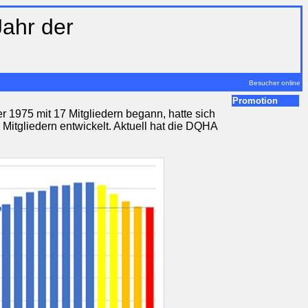
Jahr der
Besucher online
Promotion
 1975 mit 17 Mitgliedern begann, hatte sich
Mitgliedern entwickelt. Aktuell hat die DQHA