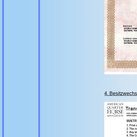
4. Besitzwechs