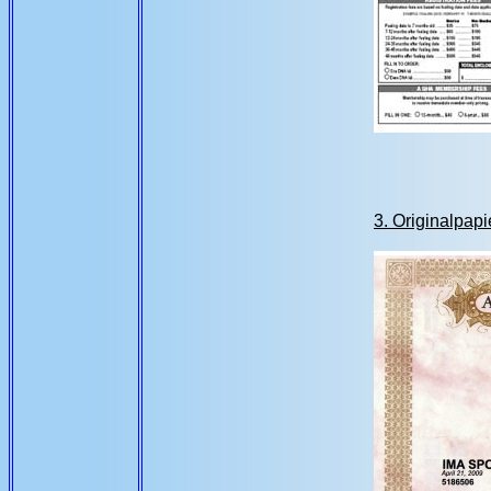
3. Originalpapi