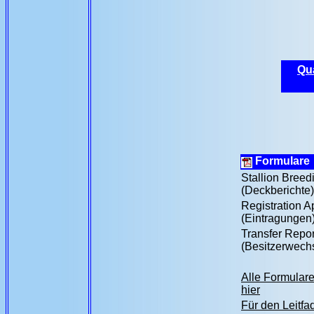
Qu
Formulare
Stallion Breed
(Deckberichte)
Registration A
(Eintragungen
Transfer Repor
(Besitzerwech
Alle Formulare
hier
Für den Leitfa