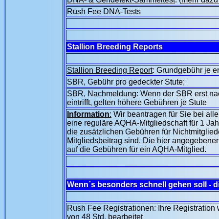
Rush Fee
DNA-Tests
Stallion Breeding Reports
Stallion Breeding Report
: Grundgebühr je e
SBR, Gebühr pro gedeckter Stute;
SBR, Nachmeldung: Wenn der SBR erst nac
eintrifft, gelten höhere Gebühren je Stute
Information
:
Wir beantragen für Sie bei all
eine reguläre AQHA-Mitgliedschaft für 1 Jah
die zusätzlichen Gebühren für Nichtmitglied
Mitgliedsbeitrag sind. Die hier angegebene
auf die Gebühren für ein AQHA-Mitglied.
Wenn´s besonders schnell gehen soll - 
Rush Fee Registrationen: Ihre Registration
von 48 Std. bearbeitet