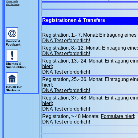
Diese Seite
als Startseite
Registrationen & Transfers
Registration
, 1.- 7. Monat: Eintragung eine
DNA Test erforderlich!
Kontakt &
Feedback
Registration, 8.- 12. Monat: Eintragung ei
DNA Test erforderlich!
Registration, 13.- 24. Monat: Eintragung ei
Sitemap &
hier!
;
Suchfunktion
DNA Test erforderlich!
Registration, 25.- 36. Monat: Eintragung ei
hier!
;
zurück zur
DNA Test erforderlich!
Startseite
Registration, 37.- 48. Monat: Eintragung ei
hier!
;
DNA Test erforderlich!
Registration, > 48 Monate:
Formulare hier!
;
DNA Test erforderlich!