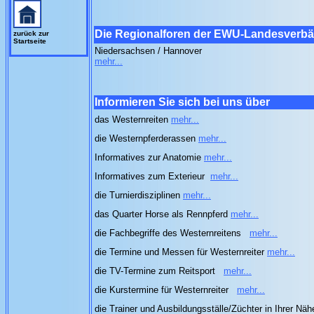
Die Regionalforen der EWU-Landesverb
zurück zur
Startseite
Niedersachsen / Hannover
mehr...
Informieren Sie sich bei uns über
das Westernreiten
mehr...
die Westernpferderassen
mehr...
Informatives zur Anatomie
mehr...
Informatives zum Exterieur
mehr...
die Turnierdisziplinen
mehr...
das Quarter Horse als Rennpferd
mehr...
die Fachbegriffe des Westernreitens
mehr...
die Termine und Messen für Westernreiter
mehr...
die TV-Termine zum Reitsport
mehr...
die Kurstermine für Westernreiter
mehr...
die Trainer und Ausbildungsställe/Züchter in Ihrer Nä