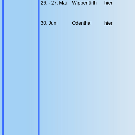
26. - 27. Mai
Wipperfürth
hier
30. Juni
Odenthal
hier