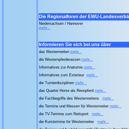
Die Regionalforen der EWU-Landesverb
Niedersachsen / Hannover
mehr...
Informieren Sie sich bei uns über
das Westernreiten
mehr...
die Westernpferderassen
mehr...
Informatives zur Anatomie
mehr...
Informatives zum Exterieur
mehr...
die Turnierdisziplinen
mehr...
das Quarter Horse als Rennpferd
mehr...
die Fachbegriffe des Westernreitens
mehr...
die Termine und Messen für Westernreiter
mehr...
die TV-Termine zum Reitsport
mehr...
die Kurstermine für Westernreiter
mehr...