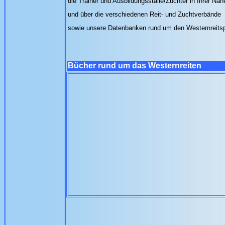
die Trainer und Ausbildungsställe/Züchter in Ihrer Nä
und über die verschiedenen Reit- und Zuchtverbände
sowie unsere Datenbanken rund um den Westernreits
Bücher rund um das Westernreiten