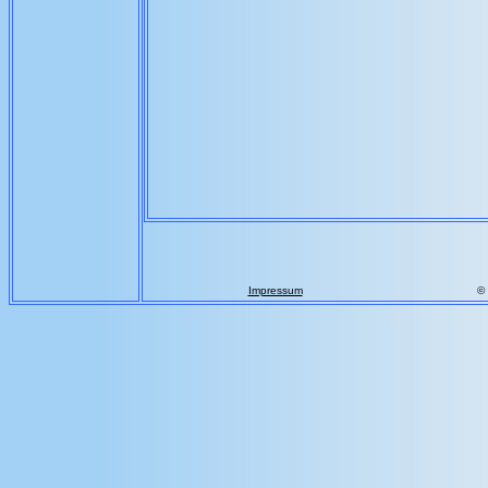
Impressum
©