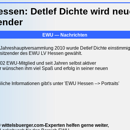
sen: Detlef Dichte wird neue
ender
EWU — Nachrichten
Jahreshauptversammlung 2010 wurde Detlef Dichte einstimmig
orsitzender des EWU LV Hessen gewählt.
2002 EWU-Mitglied und seit Jahren selbst aktiver
Wir wünschen ihm viel Spaß und erfolg in seiner neuen
liche Informationen gibt's unter 'EWU Hessen --> Portraits'
 wittelsbuerger.com-Experten helfen gerne weiter,