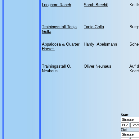
Longhorn Ranch
Sarah Brechtl
Kettl
Trainingsstall Tanja
Tanja Golla
Burgs
Golla
Appaloosa & Quarter
Hardy .Abelsmann
Sche
Horses
Trainingsstall O.
Oliver Neuhaus
Auf 
Neuhaus
Koer
Start
Ziel