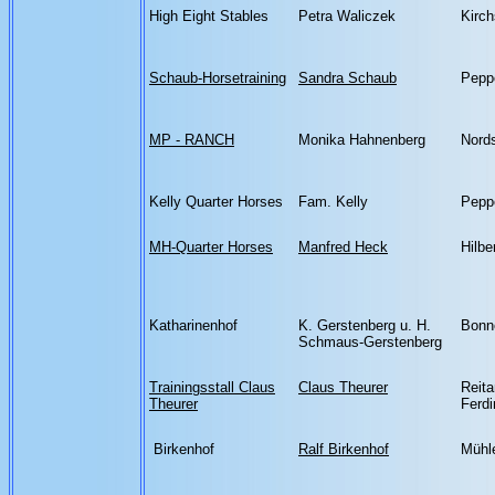
High Eight Stables
Petra Waliczek
Kirch
Schaub-Horsetraining
Sandra Schaub
Pepp
MP - RANCH
Monika Hahnenberg
Nord
Kelly Quarter Horses
Fam. Kelly
Pepp
MH-Quarter Horses
Manfred Heck
Hilbe
Katharinenhof
K. Gerstenberg u. H.
Bonn
Schmaus-Gerstenberg
Trainingsstall Claus
Claus Theurer
Reit
Theurer
Ferd
Birkenhof
Ralf Birkenhof
Mühl