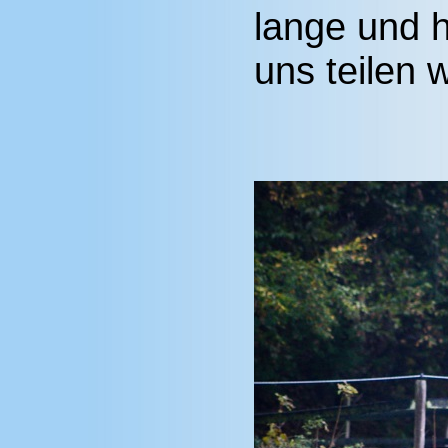
lange und h
uns teilen w