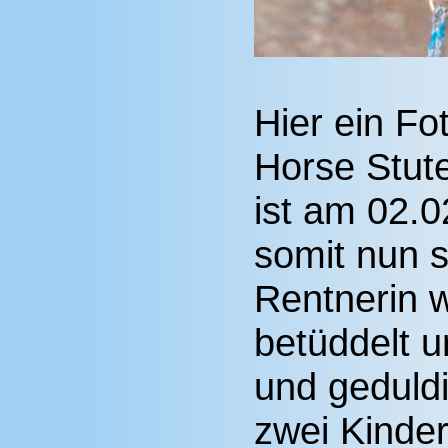
Hier ein Fo
Horse Stut
ist am 02.
somit nun s
Rentnerin w
betüddelt u
und geduldi
zwei Kinder