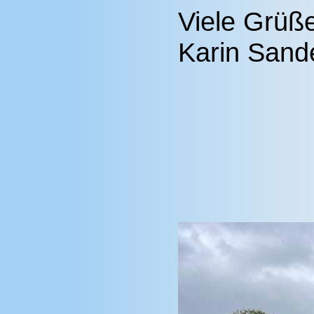
Viele Grüß
Karin Sand