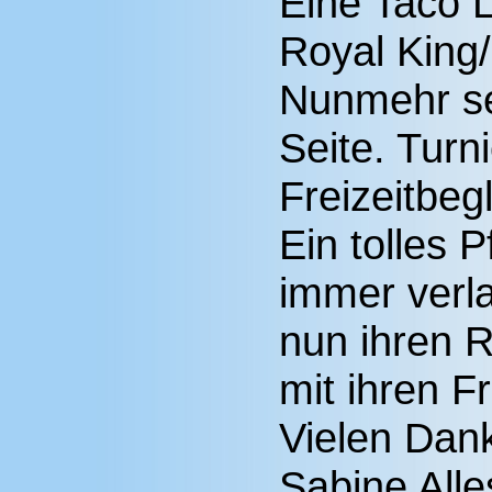
Eine Taco L
Royal King/C
Nunmehr se
Seite. Turn
Freizeitbeg
Ein tolles 
immer verl
nun ihren 
mit ihren F
Vielen Dan
Sabine Alle