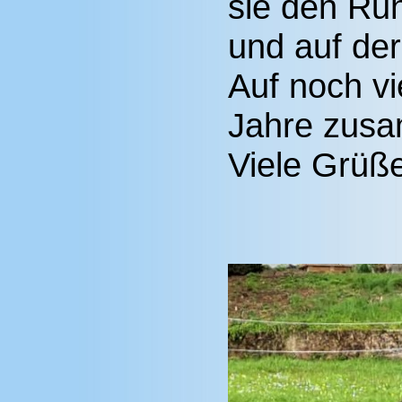
sie den Ruh
und auf der
Auf noch v
Jahre zus
Viele Grüß