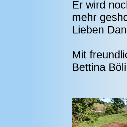
Er wird noc
mehr gesho
Lieben Dan
Mit freund
Bettina Böl