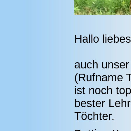
Hallo liebe
auch unser
(Rufname T
ist noch top
bester Lehr
Töchter.