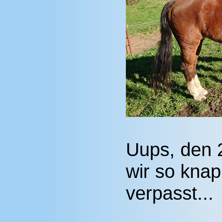
Uups, den 
wir so kna
verpasst...