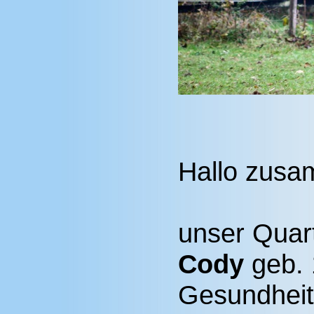
Hallo zus
unser Quar
Cody
geb. 
Gesundheit