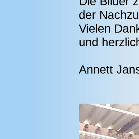
Die Bilder 
der Nachzu
Vielen Dank
und herzli
Annett Jan