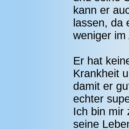
kann er au
lassen, da 
weniger im 
Er hat kein
Krankheit 
damit er gut
echter supe
Ich bin mir
seine Lebe