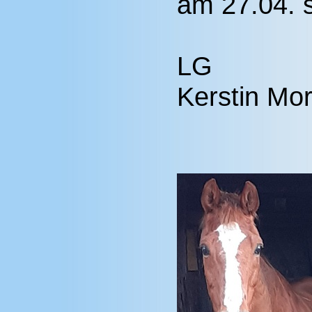
am 27.04. s
LG
Kerstin Mo