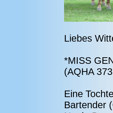
Liebes Wit
*MISS GE
(AQHA 3732
Eine Tocht
Bartender 