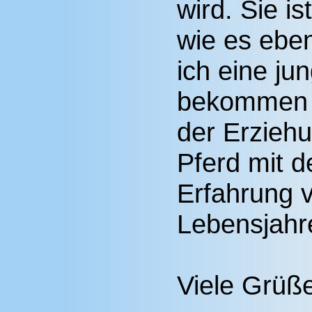
wird. Sie is
wie es ebe
ich eine ju
bekommen h
der Erziehu
Pferd mit d
Erfahrung 
Lebensjahr
Viele Grüße