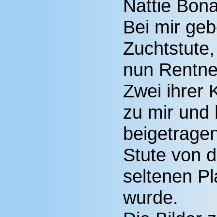
Nattie Bon
Bei mir geb
Zuchtstute,
nun Rentne
Zwei ihrer 
zu mir und
beigetragen
Stute von 
seltenen Pl
wurde.