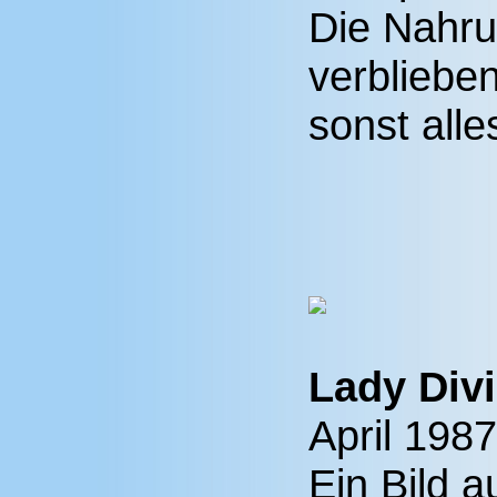
Die Nahru
verbliebe
sonst alle
Lady Div
April 198
Ein Bild 