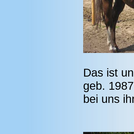
Das ist u
geb. 1987;
bei uns i