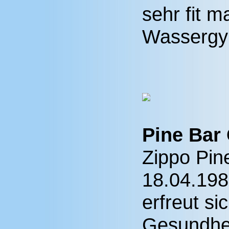
sehr fit m
Wassergym
Pine Bar
Zippo Pine
18.04.198
erfreut si
Gesundhei