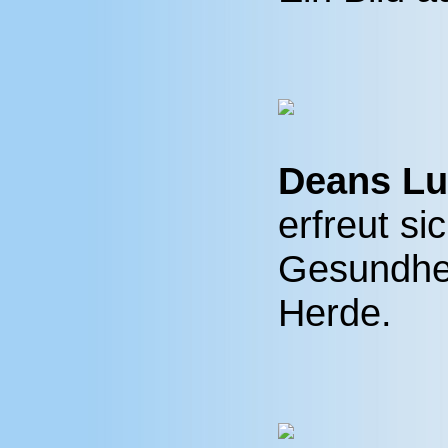
Deans Lu
erfreut si
Gesundhei
Herde.