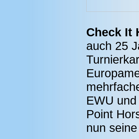
Check It
auch 25 J
Turnierkar
Europame
mehrfache
EWU und 
Point Hors
nun seine