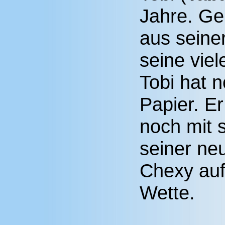
Jahre. Ge
aus seiner
seine vie
Tobi hat 
Papier. Er
noch mit 
seiner ne
Chexy auf
Wette.