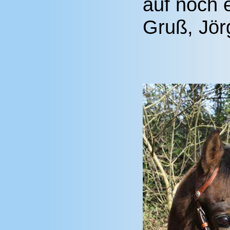
auf noch 
Gruß, Jö