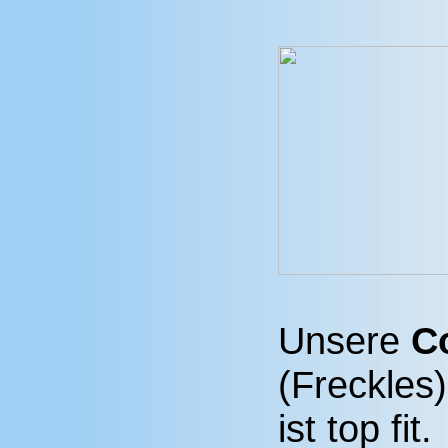
Unsere
C
(Freckles
ist top fit.