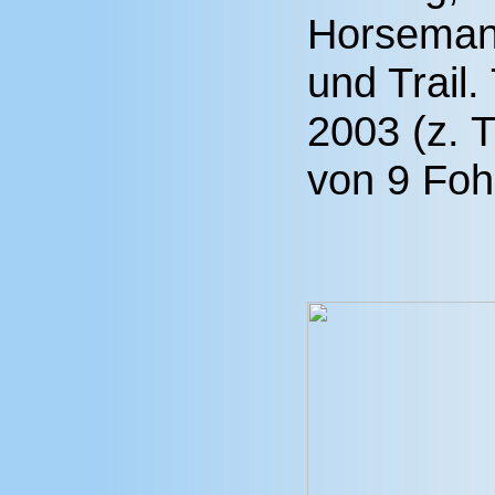
Horsemans
und Trail.
2003 (z. T
von 9 Foh