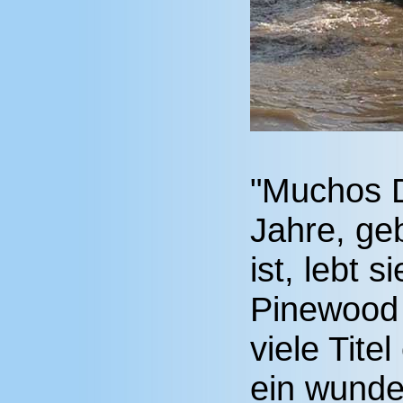
"Muchos D
Jahre, geb
ist, lebt s
Pinewood 
viele Tite
ein wunde