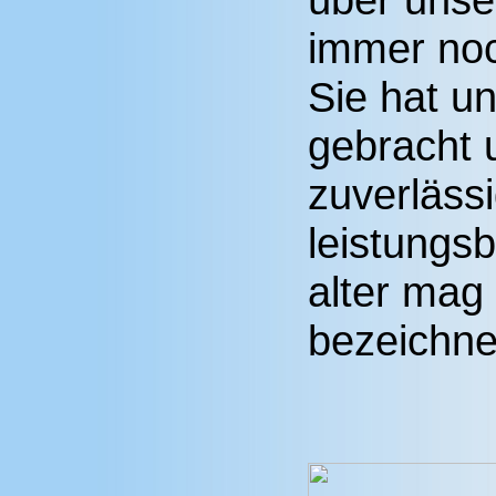
immer noc
Sie hat u
gebracht 
zuverläss
leistungsb
alter mag
bezeichne