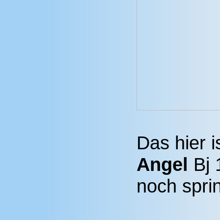
Das hier 
Angel
Bj 1
noch spri