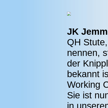
JK Jemm
QH Stute, 
nennen, s
der Knipp
bekannt is
Working C
Sie ist nu
in unsere