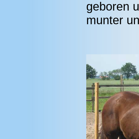
geboren u
munter und