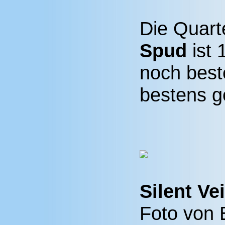
Die Quart
Spud
ist 
noch best
bestens g
Silent Vei
Foto von