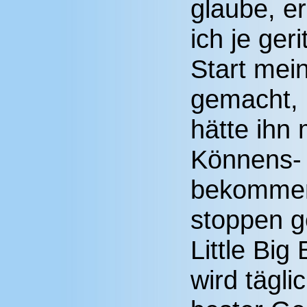
glaube, er
ich je ger
Start mei
gemacht, 
hätte ihn
Könnens-
bekommen,
stoppen g
Little Big
wird tägli