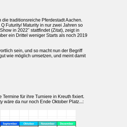
 die traditionsreiche Pferdestadt Aachen.
 Futurity/ Maturity in nur zwei Jahren so
w in 2022" stattfindet (Zitat), zeigt in
er ein Drittel weniger Starts als noch 2019
rtlich sein, und so macht nun der Begriff
 gut wie möglich umsetzen, und meint damit
ine für ihre Turniere in Kreuth fixiert.
ty wäre da nur noch Ende Oktober Platz...: