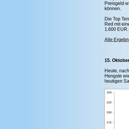
Preisgeld w
können.
Die Top Ten
Red mit ein
1.600 EUR.
Alle Ergeb
15. Oktober
Heute, nach
Hengste wie
heutigen Sa