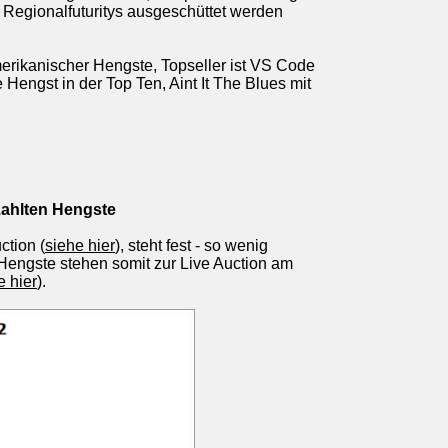
Regionalfuturitys ausgeschüttet werden
merikanischer Hengste, Topseller ist VS Code
Hengst in der Top Ten, Aint It The Blues mit
ezahlten Hengste
ction (
siehe hier
), steht fest - so wenig
 Hengste stehen somit zur Live Auction am
e hier
).