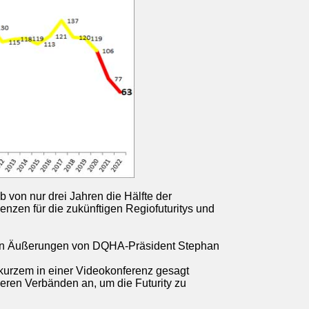
 von nur drei Jahren die Hälfte der
nzen für die zukünftigen Regiofuturitys und
ichen Äußerungen von DQHA-Präsident Stephan
r kurzem in einer Videokonferenz gesagt
ren Verbänden an, um die Futurity zu