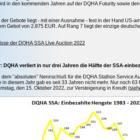
ird in den kommenden Jahren auf der DQHA Futurity sowie den 
 der Gebote liegt - mit einer Ausnahme - fest in der Hand US-a
em Gebot von 2.875 EUR. Auf Rang 7 liegt der einzige deutsche 
nisse der DQHA SSA LIve Auction 2022
: DQHA verliert in nur drei Jahren die Hälfte der SSA-einb
 dem "absoluten" Nennschluß für die DQHA Stallion Service Au
 in diesem Jahr gab es seit 33 Jahren nicht mehr. Nur noch 63
mstag, den 15. Oktober 2022, zur Versteigerung in Kreuth (
sieh