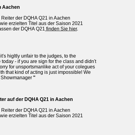
in Aachen
rei Reiter der DQHA Q21 in Aachen
ie erzielten Titel aus der Saison 2021
Klassen der DQHA Q21
finden Sie hier
.
s higltly unfair to the judges, to the
today - if you are sign for the class and didn't
 sorry for unsportsmanlike act of your colegues
th that kind of acting is just impossible! We
our Showmanager
"
eiter auf der DQHA Q21 in Aachen
rei Reiter der DQHA Q21 in Aachen
ie erzielten Titel aus der Saison 2021