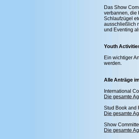
Das Show Commit
verbannen, die 
Schlaufzügel et
ausschließlich 
und Eventing al
Youth Activitie
Ein wichtiger An
werden.
Alle Anträge i
International C
Die gesamte Ag
Stud Book and 
Die gesamte Ag
Show Committ
Die gesamte Ag