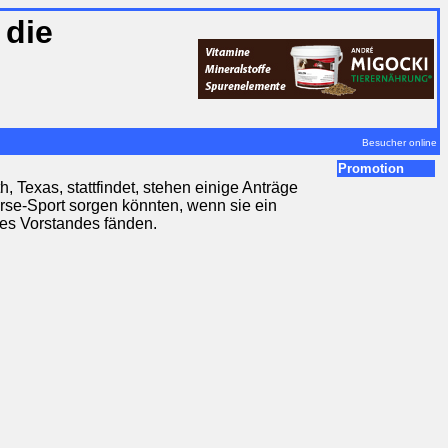
 die
m
Besucher online
Promotion
, Texas, stattfindet, stehen einige Anträge
orse-Sport sorgen könnten, wenn sie ein
es Vorstandes fänden.