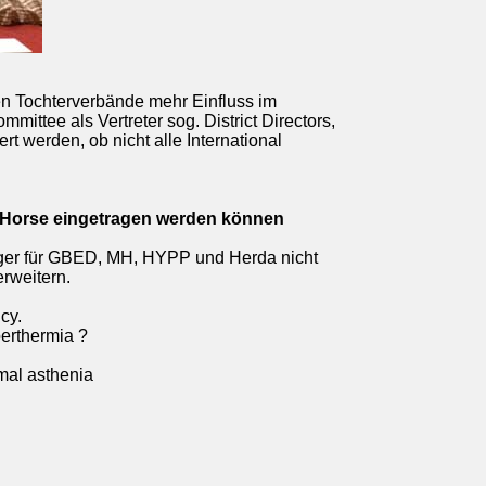
len Tochterverbände mehr Einfluss im
mittee als Vertreter sog. District Directors,
rt werden, ob nicht alle International
r Horse eingetragen werden können
äger für GBED, MH, HYPP und Herda nicht
erweitern.
cy.
erthermia ?
mal asthenia