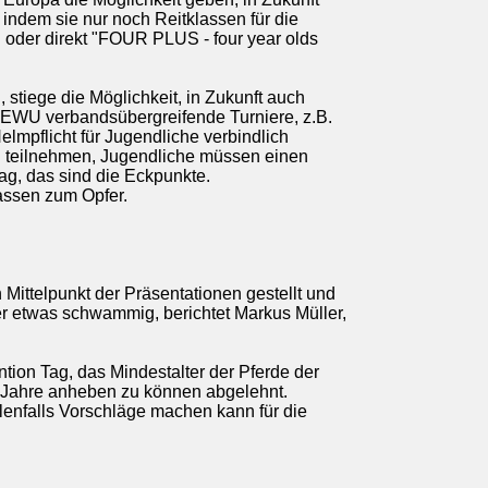
 indem sie nur noch Reitklassen für die
 oder direkt "FOUR PLUS - four year olds
stiege die Möglichkeit, in Zukunft auch
e EWU verbandsübergreifende Turniere, z.B.
lmpflicht für Jugendliche verbindlich
en teilnehmen, Jugendliche müssen einen
ag, das sind die Eckpunkte.
assen zum Opfer.
Mittelpunkt der Präsentationen gestellt und
er etwas schwammig, berichtet Markus Müller,
tion Tag, das Mindestalter der Pferde der
r Jahre anheben zu können abgelehnt.
llenfalls Vorschläge machen kann für die