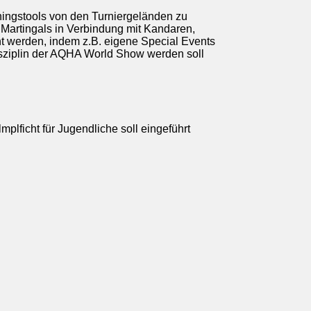
iningstools von den Turniergeländen zu
. Martingals in Verbindung mit Kandaren,
ht werden, indem z.B. eigene Special Events
isziplin der AQHA World Show werden soll
mplficht für Jugendliche soll eingeführt