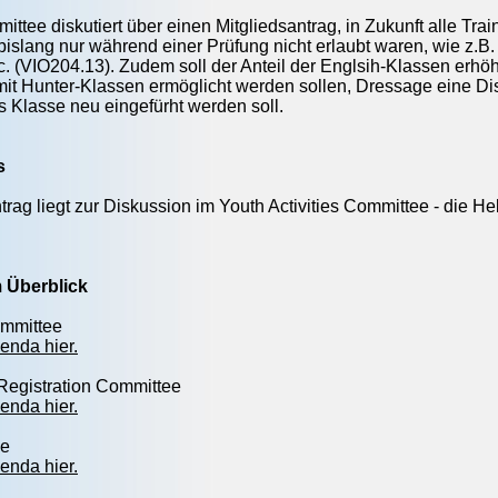
tee diskutiert über einen Mitgliedsantrag, in Zukunft alle Tra
bislang nur während einer Prüfung nicht erlaubt waren, wie z.B
c. (VIO204.13). Zudem soll der Anteil der Englsih-Klassen erhö
mit Hunter-Klassen ermöglicht werden sollen, Dressage eine D
s Klasse neu eingefürht werden soll.
s
trag liegt zur Diskussion im Youth Activities Committee - die Hel
m Überblick
ommittee
enda hier.
Registration Committee
enda hier.
ee
enda hier.