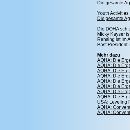
Die gesamte Ag
Youth Activitie
Die gesamte Ag
Die DQHA schick
Micky Kayser is
Rensing ist im 
Past President i
Mehr dazu
AQHA: Die Erge
AQHA: Die Erge
AQHA: Die Erge
AQHA: Die Erge
AQHA: Die Erge
AQHA: Die Erge
AQHA: Die Erge
AQHA: Die Erge
USA: Leveling P
AQHA: Conventio
AQHA: Convent