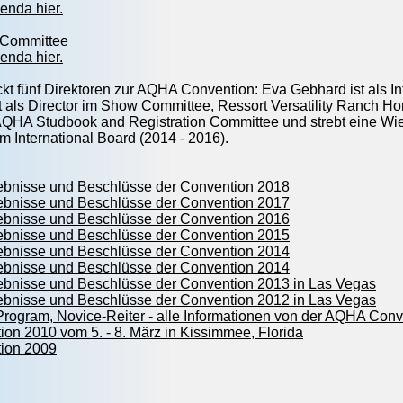
enda hier.
s Committee
enda hier.
t fünf Direktoren zur AQHA Convention: Eva Gebhard ist als Inte
t als Director im Show Committee, Ressort Versatility Ranch H
AQHA Studbook and Registration Committee und strebt eine Wie
m International Board (2014 - 2016).
bnisse und Beschlüsse der Convention 2018
bnisse und Beschlüsse der Convention 2017
bnisse und Beschlüsse der Convention 2016
bnisse und Beschlüsse der Convention 2015
bnisse und Beschlüsse der Convention 2014
bnisse und Beschlüsse der Convention 2014
bnisse und Beschlüsse der Convention 2013 in Las Vegas
bnisse und Beschlüsse der Convention 2012 in Las Vegas
rogram, Novice-Reiter - alle Informationen von der AQHA Con
n 2010 vom 5. - 8. März in Kissimmee, Florida
ion 2009