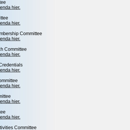
tee
enda hier.
ttee
enda hier.
mbership Committee
enda hier.
ch Committee
enda hier.
Credentials
enda hier.
Committee
enda hier.
ittee
enda hier.
tee
enda hier.
tivities Committee