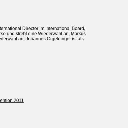
rnational Director im International Board,
orse und strebt eine Wiederwahl an, Markus
derwahl an, Johannes Orgeldinger ist als
vention 2011