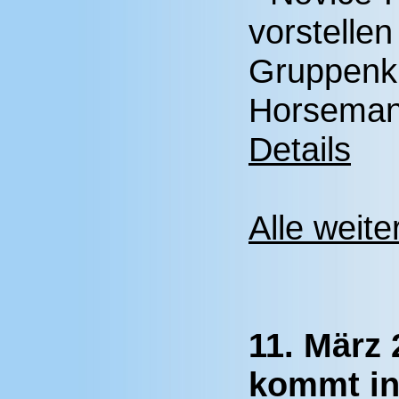
vorstelle
Gruppenkl
Horsemans
Details
Alle weite
11. März
kommt in