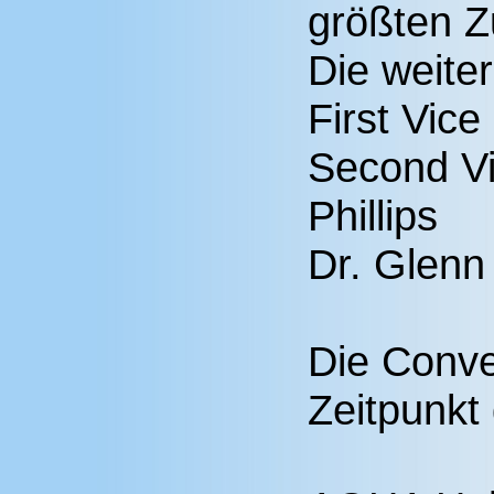
größten Z
Die weite
First Vice
Second Vi
Phillips
Dr. Glenn
Die Conve
Zeitpunkt