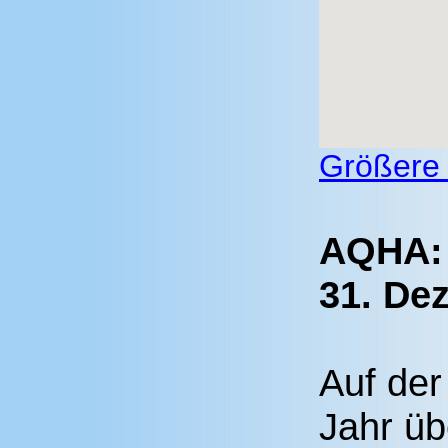
Größere 
AQHA: 
31. De
Auf der
Jahr ü