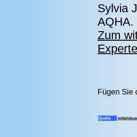
Sylvia 
AQHA.
Zum wit
Experte
Fügen Sie 
Quelle
wittelsbu