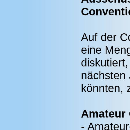
Conventi
Auf der C
eine Men
diskutiert
nächsten 
könnten, z
Amateur
- Amateure