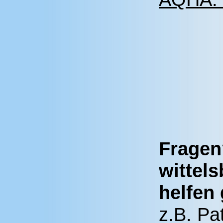
Fragen
wittel
helfen 
z.B. Pa