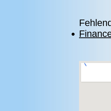
Fehlend
Financ