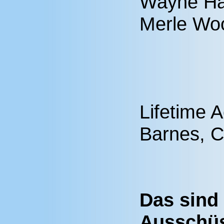
Wayne Ha
Merle Wo
Lifetime 
Barnes, C
Das sind
Ausschüs