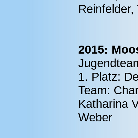
Reinfelder,
2015: Moos
Jugendtea
1. Platz: D
Team: Charl
Katharina 
Weber