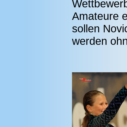
Wettbewerb
Amateure e
sollen Nov
werden ohne