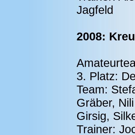
Jagfeld
2008: Kreu
Amateurte
3. Platz: D
Team: Stef
Gräber, Nil
Girsig, Sil
Trainer: J