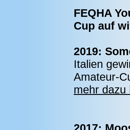
FEQHA You
Cup auf wi
2019: Som
Italien gew
Amateur-Cu
mehr dazu 
2017: Moos