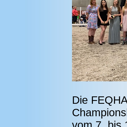
Die FEQHA
Championshi
vom 7. bis 