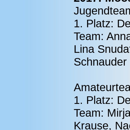
Jugendtea
1. Platz: D
Team: Anna
Lina Snuda
Schnauder
Amateurte
1. Platz: D
Team: Mirja
Krause, Na