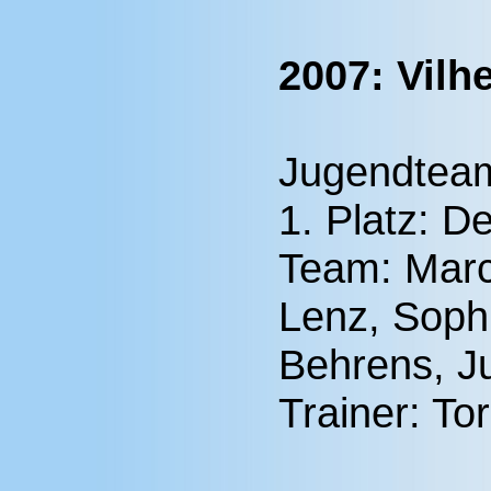
2007: Vil
Jugendtea
1. Platz: D
Team: Marc
Lenz, Soph
Behrens, Ju
Trainer: To