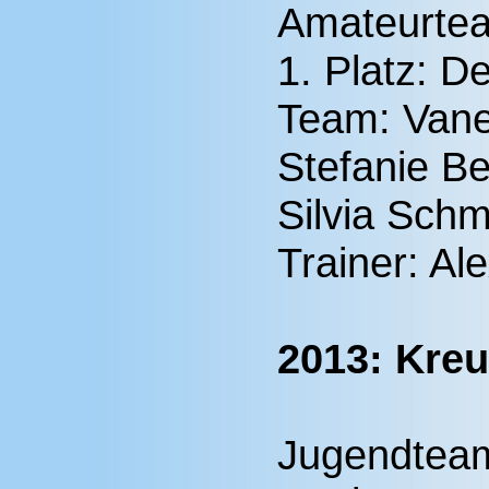
Amateurte
1. Platz: D
Team: Vane
Stefanie B
Silvia Sch
Trainer: Al
2013: Kreu
Jugendtea