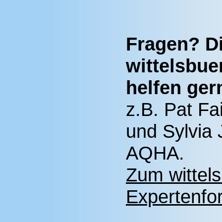
Fragen? D
wittelsbue
helfen ger
z.B. Pat Fa
und Sylvia 
AQHA.
Zum wittel
Expertenfor