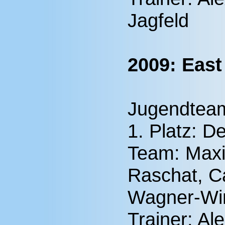
Jagfeld
2009: East
Jugendtea
1. Platz: D
Team: Maxi
Raschat, Ca
Wagner-Win
Trainer: Al