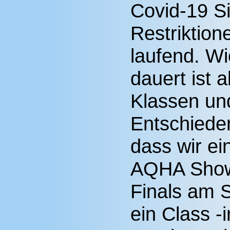
Covid-19 Si
Restriktio
laufend. Wi
dauert ist 
Klassen und
Entschieden
dass wir ei
AQHA Show
Finals am 
ein Class -