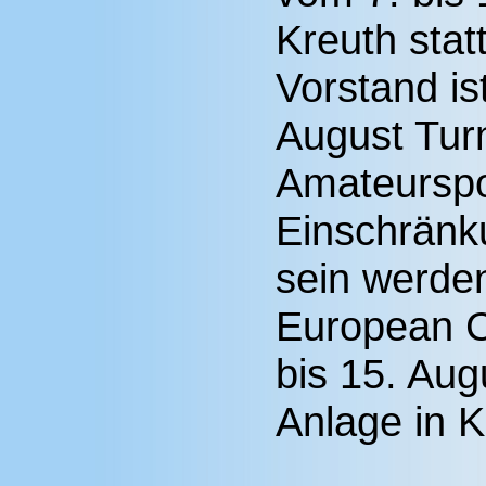
Kreuth sta
Vorstand ist
August Turn
Amateurspo
Einschränk
sein werden
European C
bis 15. Aug
Anlage in Kr