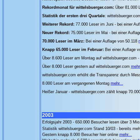
Rekordmonat für wittelsbuerger.com:
Über 81.000 L
Statistik der ersten drei Quartale
: wittelsbuerger.co
Weiterer Rekord:
77.000 Leser im Juni - bei einer Au
Neuer Rekord:
75.000 Leser im Mai - bei einer Aufla
70.000 Leser im März:
Bei einer Auflage von 50.118
Knapp 65.000 Leser im Februar:
Bei einer Auflage 
Über 8.600 Leser am Montag auf wittelsbuerger.com 
Über 8.000 Leser gestern auf wittelsbuerger.com
mehr.
wittelsbuerger.com erhöht die Transparenz durch Mes
8.000 Leser am vergangenen Montag
mehr...
Heißer Januar - wittelsbuerger.com zählt knapp 70.00
2003
Erfolgsjahr 2003 - 650.000 Besucher lesen über 3 Mio
Statistik wittelsbuerger.com Stand 10/03 - bereits me
Gestern knapp 8.000 Besucher hier online
mehr...