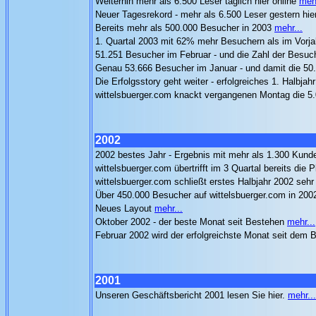
Weiterhin mehr als 6.500 Leser täglich hier online
mehr
Neuer Tagesrekord - mehr als 6.500 Leser gestern hie
Bereits mehr als 500.000 Besucher in 2003
mehr...
1. Quartal 2003 mit 62% mehr Besuchern als im Vorja
51.251 Besucher im Februar - und die Zahl der Besuc
Genau 53.666 Besucher im Januar - und damit die 5
Die Erfolgsstory geht weiter - erfolgreiches 1. Halbja
wittelsbuerger.com knackt vergangenen Montag die 
2002
2002 bestes Jahr - Ergebnis mit mehr als 1.300 Kun
wittelsbuerger.com übertrifft im 3 Quartal bereits die
wittelsbuerger.com schließt erstes Halbjahr 2002 sehr
Über 450.000 Besucher auf wittelsbuerger.com in 20
Neues Layout
mehr...
Oktober 2002 - der beste Monat seit Bestehen
mehr...
Februar 2002 wird der erfolgreichste Monat seit dem
2001
Unseren Geschäftsbericht 2001 lesen Sie hier.
mehr...