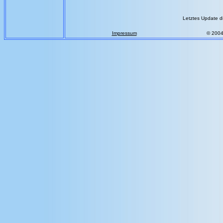
Letztes Update d
Impressum
© 200