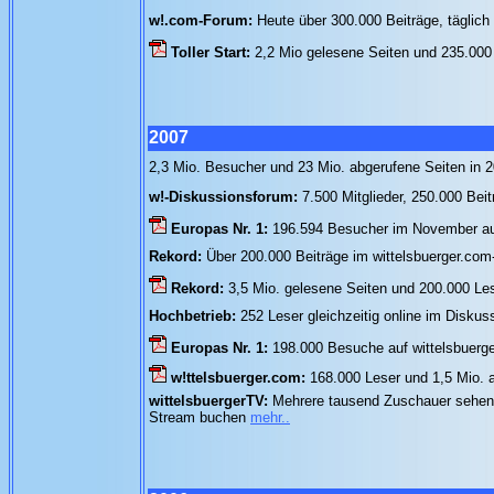
w!.com-Forum:
Heute über 300.000 Beiträge, täglic
Toller Start:
2,2 Mio gelesene Seiten und 235.00
2007
2,3 Mio. Besucher und 23 Mio. abgerufene Seiten in 
w!-Diskussionsforum:
7.500 Mitglieder, 250.000 Be
Europas Nr. 1:
196.594 Besucher im November au
Rekord:
Über 200.000 Beiträge im wittelsbuerger.co
Rekord:
3,5 Mio. gelesene Seiten und 200.000 Le
Hochbetrieb:
252 Leser gleichzeitig online im Disku
Europas Nr. 1:
198.000 Besuche auf wittelsbuerg
w!ttelsbuerger.com:
168.000 Leser und 1,5 Mio. 
wittelsbuergerTV:
Mehrere tausend Zuschauer sehen 
Stream buchen
mehr..