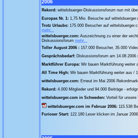
2006
Rekord:
wittelsbuerger-Diskussionsforum nun mit übe
Europas Nr. 1:
1,75 Mio. Besuche auf wittelsbuerger
Trotz Urlaubs:
175.000 Besucher auf wittelsbuerger
mehr...
wittelsbuerger.com:
Auszeichnung zu einer der wichti
Diskussionsforum
mehr...
Toller August 2006 :
157.000 Besucher, 35.000 Video
Gesprächsbedarf:
Diskussionsforum am 14.08.2006 so
Marktführer Europa:
Wir bauen Marktführung weiter 
All Time High:
Wir bauen Marktführung weiter aus /
wittelsbuerger.com:
Erneut im Mai 2006 Rekordmark
Rekord:
4.000 Mitglieder und 94.000 Beiträge - erfol
wittelsbuerger.com in Schweden:
Vorteil für unse
wittelsbuerger.com im Februar 2006:
115.538 Be
Furioser Start:
122.180 Leser klicken im Januar 2006