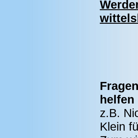
Werden
wittel
Fragen
helfen
z.B. N
Klein f