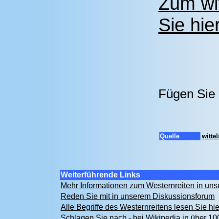
Zum wi
Sie hier
Fügen Sie 
Quelle
witte
Weiterführende Links
Mehr Informationen zum Westernreiten in u
Reden Sie mit in unserem Diskussionsforum
Alle Begriffe des Westernreitens lesen Sie hi
Schlagen Sie nach - bei Wikipedia in über 1