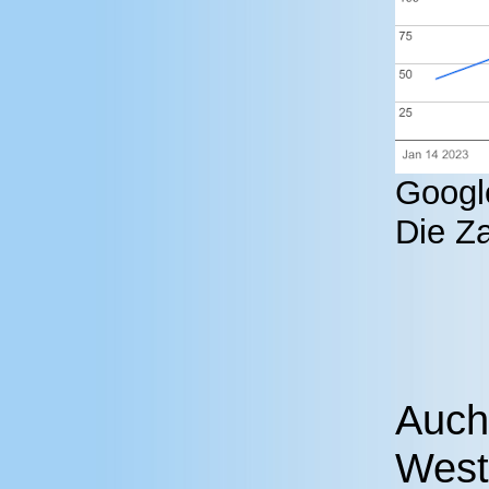
Google
Die Za
Auch
West