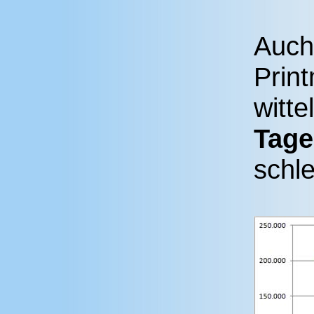
Auch
Prin
witt
Tage
schle