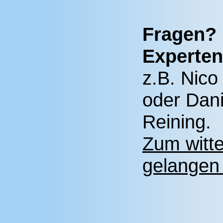
Fragen? 
Experten
z.B. Nic
oder Dani
Reining.
Zum witt
gelangen 