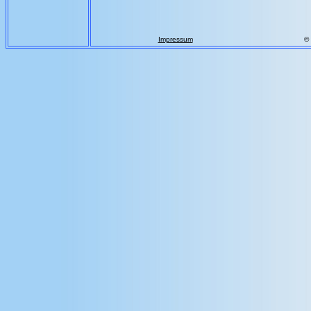
Impressum
©