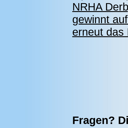
NRHA Derb
gewinnt auf
erneut da
Fragen? Di