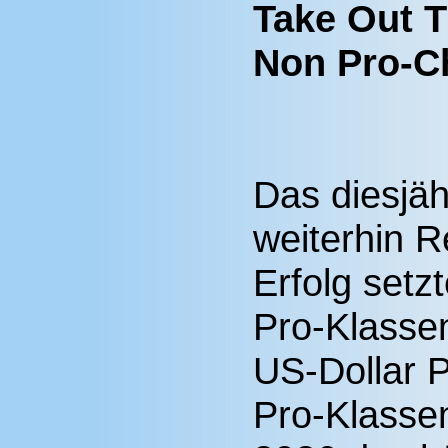
Take Out 
Non Pro-C
Das diesjäh
weiterhin R
Erfolg setz
Pro-Klassen
US-Dollar P
Pro-Klasse