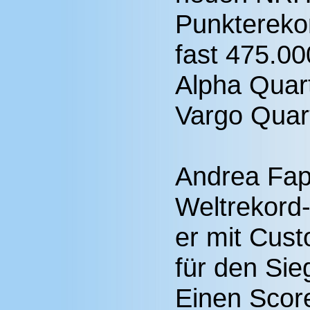
Punktereko
fast 475.000
Alpha Quar
Vargo Quar
Andrea Fapp
Weltrekord
er mit Cus
für den Sie
Einen Scor