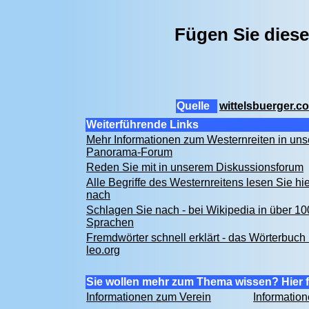
Fügen Sie diese
Quelle
wittelsbuerger.c
Weiterführende Links
Mehr Informationen zum Westernreiten in un
Panorama-Forum
Reden Sie mit in unserem Diskussionsforum
Alle Begriffe des Westernreitens lesen Sie hie
nach
Schlagen Sie nach - bei Wikipedia in über 10
Sprachen
Fremdwörter schnell erklärt - das Wörterbuch 
leo.org
Sie wollen mehr zum Thema wissen? Hier f
Informationen zum Verein
Informatio