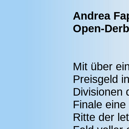
Andrea Fa
Open-Derby
Mit über ein
Preisgeld i
Divisionen
Finale eine
Ritte der l