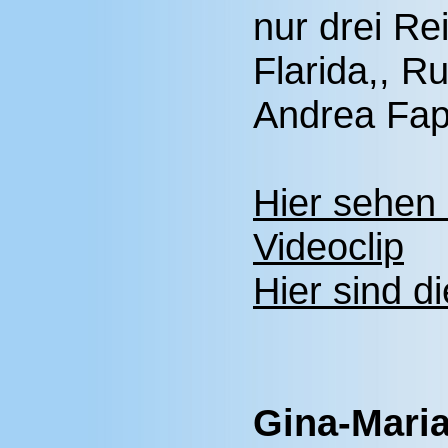
nur drei Re
Flarida,, Ru
Andrea Fap
Hier sehen
Videoclip
Hier sind d
Gina-Mari