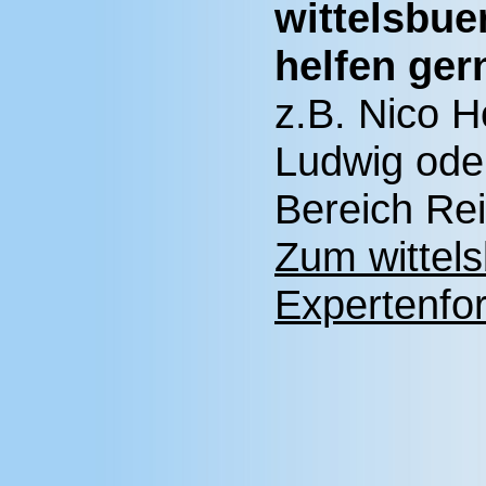
wittelsbue
helfen ger
z.B. Nico 
Ludwig oder
Bereich Rei
Zum wittel
Expertenfor