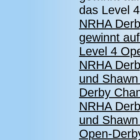
das Level 
NRHA Derb
gewinnt au
Level 4 Op
NRHA Derb
und Shawn 
Derby Cha
NRHA Derb
und Shawn 
Open-Derb