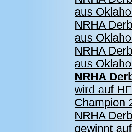
aus Oklaho
NRHA Derby
aus Oklaho
NRHA Derby
aus Oklaho
NRHA Derb
wird auf H
Champion 
NRHA Derb
gewinnt au