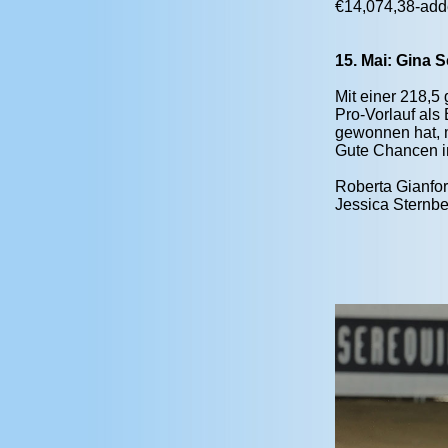
€14,074,38-adde
15. Mai: Gina 
Mit einer 218,
Pro-Vorlauf als
gewonnen hat, m
Gute Chancen im
Roberta Gianfor
Jessica Sternbe