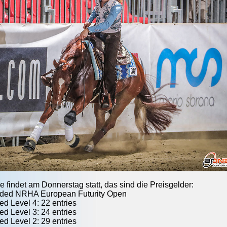
 findet am Donnerstag statt, das sind die Preisgelder:
ded NRHA European Futurity Open
d Level 4: 22 entries
d Level 3: 24 entries
d Level 2: 29 entries