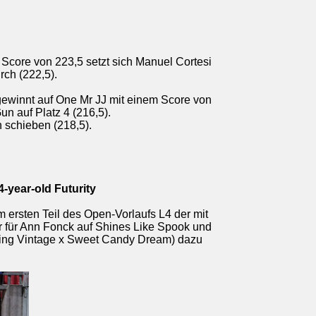
 Score von 223,5 setzt sich Manuel Cortesi
ch (222,5).
gewinnt auf One Mr JJ mit einem Score von
n auf Platz 4 (216,5).
 schieben (218,5).
-year-old Futurity
 ersten Teil des Open-Vorlaufs L4 der mit
ar für Ann Fonck auf Shines Like Spook und
ling Vintage x Sweet Candy Dream) dazu