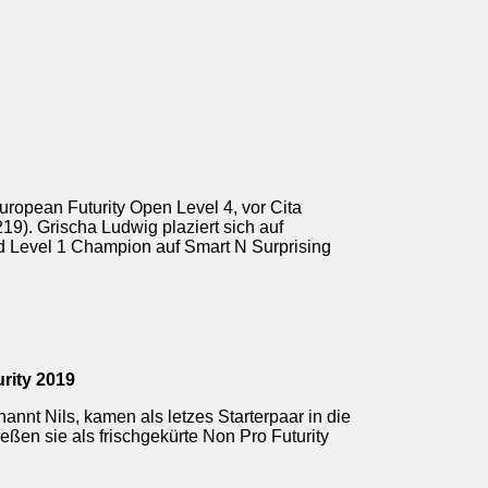
uropean Futurity Open Level 4, vor Cita
9). Grischa Ludwig plaziert sich auf
d Level 1 Champion auf Smart N Surprising
rity 2019
nt Nils, kamen als letzes Starterpaar in die
eßen sie als frischgekürte Non Pro Futurity