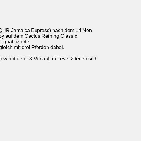
x QHR Jamaica Express) nach dem L4 Non
rby auf dem Cactus Reining Classic
qualifizierte.
leich mit drei Pferden dabei.
innt den L3-Vorlauf, in Level 2 teilen sich