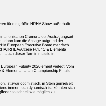
ren für die größte NRHA Show außerhalb
m italienischen Cremona der Austragungsort
in - dann kam die Absage aufgrund der
 NRHA European Executive Board mehrfach
IRHA/IRHBA/Arcese Futurity & Elementa
en, auch dieser Termin musste im
European Futurity 2020 erneut verlegt: Vom
y & Elementa Italian Championship Finals
, ist zwar optimistisch, in Stein gemießelt
aliens immer noch dynamisch ist, könnten sich
lieder so schnell wie möglich zu