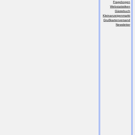
Fragebogen
Webstatistiken
Gästebuch
Kleinanzeigenmarkt
Grußkartenversand
Newsletter