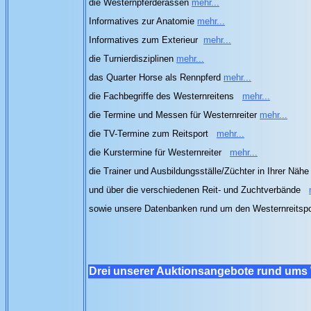
die Westernpferderassen
mehr...
Informatives zur Anatomie
mehr...
Informatives zum Exterieur
mehr...
die Turnierdisziplinen
mehr...
das Quarter Horse als Rennpferd
mehr...
die Fachbegriffe des Westernreitens
mehr...
die Termine und Messen für Westernreiter
mehr...
die TV-Termine zum Reitsport
mehr...
die Kurstermine für Westernreiter
mehr...
die Trainer und Ausbildungsställe/Züchter in Ihrer Näh
und über die verschiedenen Reit- und Zuchtverbände
sowie unsere Datenbanken rund um den Westernreitsp
Drei unserer Auktionsangebote rund ums 