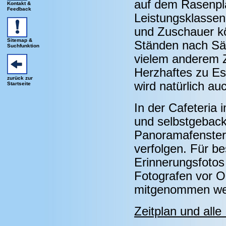
auf dem Rasenpla
Kontakt &
Feedback
Leistungsklassen 
und Zuschauer k
Sitemap &
Ständen nach Sä
Suchfunktion
vielem anderem Z
Herzhaftes zu Es
zurück zur
wird natürlich au
Startseite
In der Cafeteria
und selbstgebac
Panoramafenster
verfolgen. Für 
Erinnerungsfotos 
Fotografen vor O
mitgenommen we
Zeitplan und alle