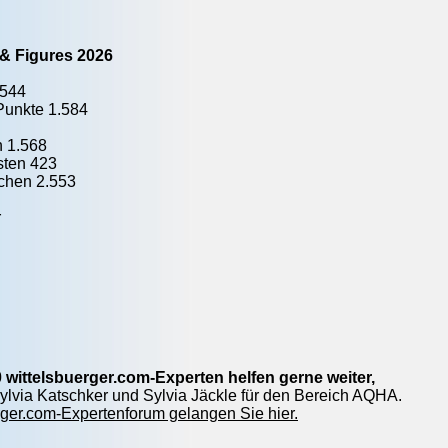
 & Figures 2026
.544
unkte 1.584
n 1.568
sten 423
achen 2.553
r
 wittelsbuerger.com-Experten helfen gerne weiter,
 Sylvia Katschker und Sylvia Jäckle für den Bereich AQHA.
ger.com-Expertenforum gelangen Sie hier.