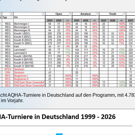
acht AQHA-Turniere in Deutschland auf den Programm, mit 4.783
 im Vorjahr.