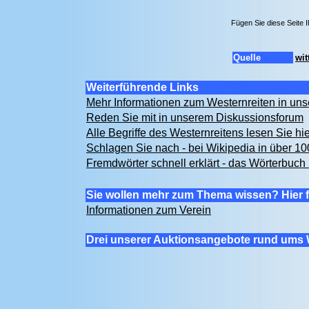
Fügen Sie diese Seite 
Quelle
wit
Weiterführende Links
Mehr Informationen zum Westernreiten in u
Reden Sie mit in unserem Diskussionsforum
Alle Begriffe des Westernreitens lesen Sie hi
Schlagen Sie nach - bei Wikipedia in über 1
Fremdwörter schnell erklärt - das Wörterbuch 
Sie wollen mehr zum Thema wissen? Hier f
Informationen zum Verein
Drei unserer Auktionsangebote rund ums 