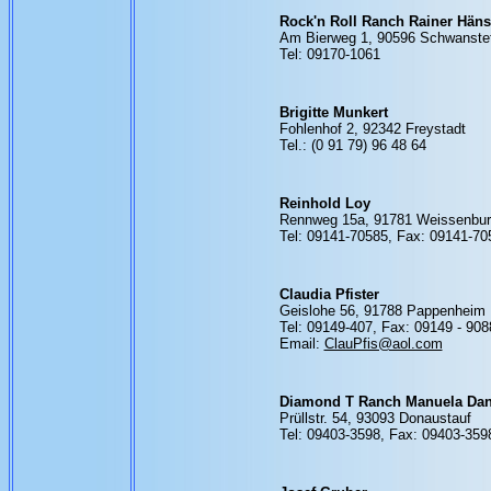
Rock'n Roll Ranch Rainer Häns
Am Bierweg 1, 90596 Schwanste
Tel: 09170-1061
Brigitte Munkert
Fohlenhof 2, 92342 Freystadt
Tel.: (0 91 79) 96 48 64
Reinhold Loy
Rennweg 15a, 91781 Weissenbur
Tel: 09141-70585, Fax: 09141-70
Claudia Pfister
Geislohe 56, 91788 Pappenheim
Tel: 09149-407, Fax: 09149 - 90
Email:
ClauPfis@aol.com
Diamond T Ranch Manuela Dan
Prüllstr. 54, 93093 Donaustauf
Tel: 09403-3598, Fax: 09403-359