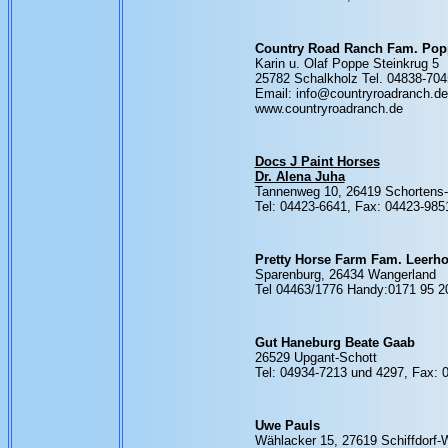
Country Road Ranch Fam. Pop
Karin u. Olaf Poppe Steinkrug 5
25782 Schalkholz Tel. 04838-70
Email: info@countryroadranch.de
www.countryroadranch.de
Docs J Paint Horses
Dr. Alena Juha
Tannenweg 10, 26419 Schortens-
Tel: 04423-6641, Fax: 04423-985
Pretty Horse Farm Fam. Leerho
Sparenburg, 26434 Wangerland
Tel 04463/1776 Handy:0171 95 2
Gut Haneburg Beate Gaab
26529 Upgant-Schott
Tel: 04934-7213 und 4297, Fax: 
Uwe Pauls
Wählacker 15, 27619 Schiffdorf-