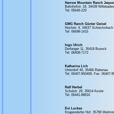
Harrow Mountain Ranch Jaque
Bahnhofstr. 18, 34439 Willebade
Tel: 05646-220
GMG Ranch Günter Geisel
Hochstr. 4, 34637 Schrecksbach
Tel: 06698-1415
Ingo Ulrich
Dorfanger 11, 35418 Buseck
Tel: 06408-7172
Katharina Lich
Unterdorf 40, 35466 Rabenau
Tel: 06407-950400, Fax: 06407-
Ralf Herbel
Schulstr. 29, 35614 Asslar
Tel: 06441-88816
Evi Luckas
Knapendorfer Hof, 35789 Weilmü