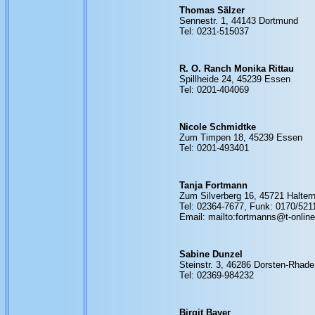
Thomas Sälzer
Sennestr. 1, 44143 Dortmund
Tel: 0231-515037
R. O. Ranch Monika Rittau
Spillheide 24, 45239 Essen
Tel: 0201-404069
Nicole Schmidtke
Zum Timpen 18, 45239 Essen
Tel: 0201-493401
Tanja Fortmann
Zum Silverberg 16, 45721 Halter
Tel: 02364-7677, Funk: 0170/521
Email: mailto:fortmanns@t-online
Sabine Dunzel
Steinstr. 3, 46286 Dorsten-Rhade
Tel: 02369-984232
Birgit Bayer