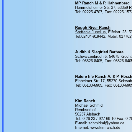
MP Ranch M & P. Hahnenberg
Hommelsheimer Str. 37, 53359 R
Tel: 02225-4707, Fax: 02225-157
Rough River Ranch
Steffanie Jubelius
, Eifelstr. 23,
Tel:02484-919442, Mobil: 01776
Judith & Siegfried Barbara
Schwarzenbruch 6, 54675 Krucht
Tel: 06526-8405, Fax: 06526-840
Nature life Ranch A. & P. Rösc
Elsheimer Str. 17, 55270 Schwa
Tel: 06130-6905, Fax: 06130-690
Kim Ranch
Michael Schmid
Rembserhof
56237 Alsbach
Tel: 0 26 23 / 927 69 10 Fax: 0 2
E-mail: schmidmi@yahoo.de
Internet: www.kimranch.de